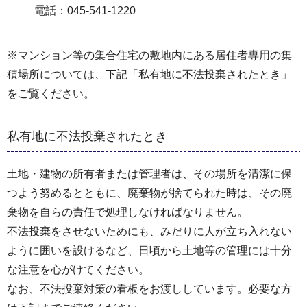
電話：045-541-1220
※マンション等の集合住宅の敷地内にある居住者専用の集
積場所については、下記「私有地に不法投棄されたとき」
をご覧ください。
私有地に不法投棄されたとき
土地・建物の所有者または管理者は、その場所を清潔に保
つよう努めるとともに、廃棄物が捨てられた時は、その廃
棄物を自らの責任で処理しなければなりません。
不法投棄をさせないためにも、みだりに人が立ち入れない
ように囲いを設けるなど、日頃から土地等の管理には十分
な注意を心がけてください。
なお、不法投棄対策の看板をお渡ししています。必要な方