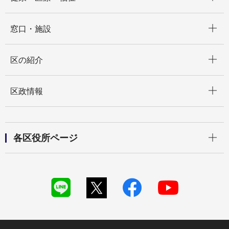
開く
窓口・施設
開く
区の紹介
開く
区政情報
開く
各区役所ページ