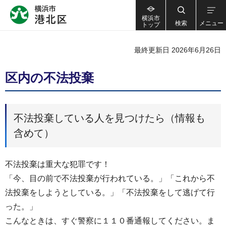
横浜市
検索
メニュー
トップ
最終更新日 2026年6月26日
区内の不法投棄
不法投棄している人を見つけたら（情報も
含めて）
不法投棄は重大な犯罪です！
「今、目の前で不法投棄が行われている。」「これから不
法投棄をしようとしている。」「不法投棄をして逃げて行
った。」
こんなときは、すぐ警察に１１０番通報してください。ま