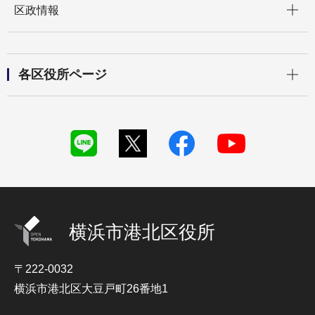
区政情報
開く
各区役所ページ
横浜市港北区役所
〒222-0032
横浜市港北区大豆戸町26番地1