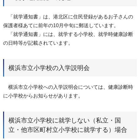
「就学通知書」は、港北区に住⺠登録があるお⼦さんの
保護者様あてに前年の10⽉中旬に郵送しています。
「就学通知書」には、就学する小学校、就学時健康診断
の日時等が記載されています。
横浜市⽴小学校の⼊学説明会
横浜市立小学校への入学説明会については、健康診断時
に小学校からお知らせがあります。
横浜市⽴小学校に就学しない（私⽴・国
⽴・他市区町村⽴小学校に就学する）場合