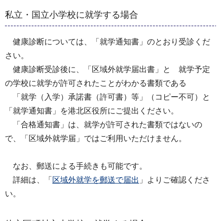
私⽴・国⽴小学校に就学する場合
健康診断については、「就学通知書」のとおり受診くだ
さい。
健康診断受診後に、「区域外就学届出書」と 就学予定
の学校に就学が許可されたことがわかる書類である
「就学（⼊学）承諾書（許可書）等」（コピー不可）と
「就学通知書」を港北区役所にご提出ください。
「合格通知書」は、就学が許可された書類ではないの
で、「区域外就学届」ではご利⽤いただけません。
なお、郵送による⼿続きも可能です。
詳細は、「
区域外就学を郵送で届出
」よりご確認くださ
い。