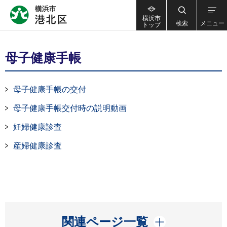
横浜市
検索
メニュー
トップ
母子健康手帳
母子健康手帳の交付
母子健康手帳交付時の説明動画
妊婦健康診査
産婦健康診査
開く
関連ページ一覧