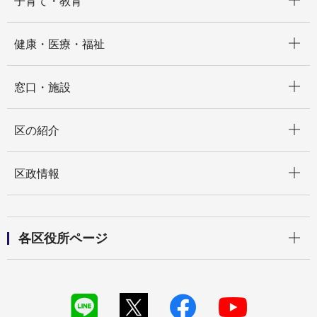
子育て・教育
開く
健康・医療・福祉
開く
窓口・施設
開く
区の紹介
開く
区政情報
開く
各区役所ページ