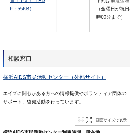
覧（予定）（PD
予約は前週金曜日
F：55KB）
（金曜日が祝日の
時00分まで）
相談窓口
横浜AIDS市民活動センター（外部サイト）
エイズに関心がある方への情報提供やボランティア団体の
サポート、啓発活動を行っています。
画面サイズで表示
横浜AIDS市民活動センター利用時間、所在地