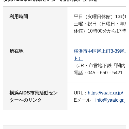
利用時間
平日（火曜日休館）13時00
土曜・祝日（日曜日・年末年
休館）10時00分から17時0
所在地
横浜市中区尾上町3-39尾
ト）
（JR・市営地下鉄「関内
電話：045－650－5421
横浜AIDS市民活動セン
URL：
https://yaaic.gr
ターへのリンク
Eメール：
info@yaaic.gr.jp