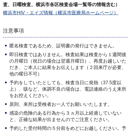
査、日曜検査、横浜市各区検査会場一覧等の情報含む）
横浜市HIV・エイズ情報（横浜市医療局ホームページ）
注意事項
匿名検査であるため、証明書の発行はできません。
即日検査ではありません。検査結果は検査から１週間後
の月曜日（祝日の場合は翌週月曜日）、再度お越しいた
だき、ご本人に結果をお伝えします（２回来庁が必要、
他の曜日不可）
予約をしていたとしても、検査当日に発熱（37.5度以
上）、咳など、体調不良の場合は、電話連絡のうえ来所
をお控えください。
原則、来所は受検者お一人でお願いいたします。
感染の危険のある行為から３ヵ月以上経過していない
と、正確な結果が出ませんのでご注意ください。
予約した受付時間の５分前をめどにお越しください。予