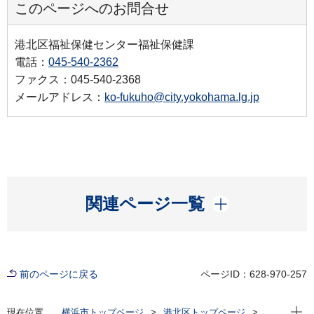
このページへのお問合せ
港北区福祉保健センター福祉保健課
電話：
045-540-2362
ファクス：045-540-2368
メールアドレス：
ko-fukuho@city.yokohama.lg.jp
開く
関連ページ一覧
前のページに戻る
ページID：628-970-257
現在位
現在位置
横浜市トップページ
港北区トップページ