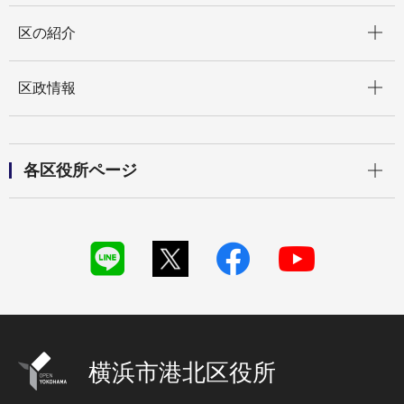
開く
区の紹介
開く
区政情報
開く
各区役所ページ
横浜市港北区役所