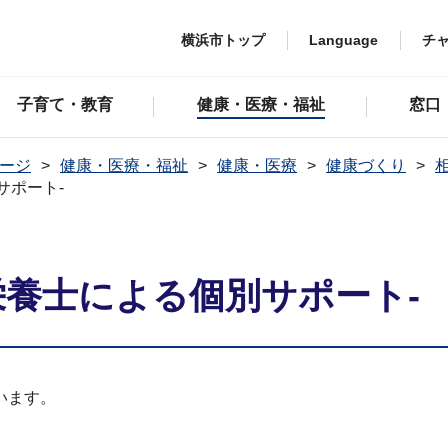
横浜市トップ
Language
チ
子育て・教育
健康・医療・福祉
窓口
ージ
健康・医療・福祉
健康・医療
健康づくり
サポート-
栄養士による個別サポート-
います。
。