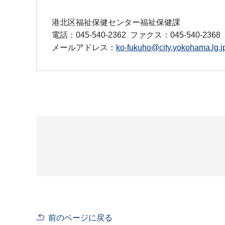
港北区福祉保健センター福祉保健課
電話：045-540-2362
ファクス：045-540-2368
メールアドレス：
ko-fukuho@city.yokohama.lg.j
前のページに戻る