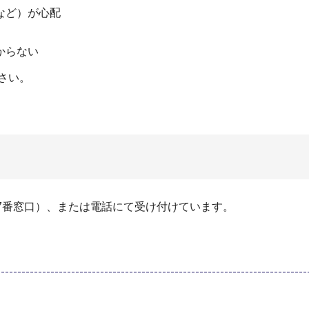
など）が心配
からない
さい。
7番窓口）、または電話にて受け付けています。