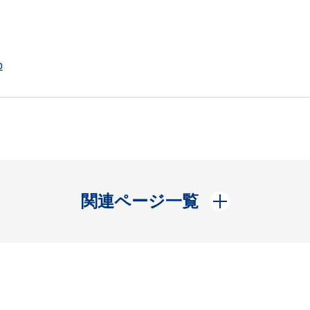
p
開く
関連ページ一覧