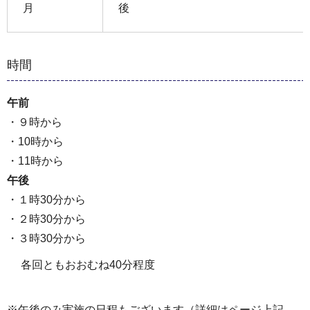
月
後
時間
午前
・９時から
・10時から
・11時から
午後
・１時30分から
・２時30分から
・３時30分から
各回ともおおむね40分程度
※午後のみ実施の日程もございます（詳細はページ上記