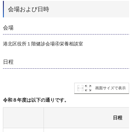
会場および日時
会場
港北区役所１階健診会場④栄養相談室
日程
画面サイズで表示
令和８年度は以下の通りです。
日程