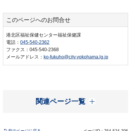
このページへのお問合せ
港北区福祉保健センター福祉保健課
電話：
045-540-2362
ファクス：045-540-2368
メールアドレス：
ko-fukuho@city.yokohama.lg.jp
開く
関連ページ一覧
前のページに戻る
ページID：764-524-206