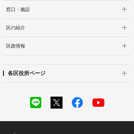
開く
窓口・施設
開く
区の紹介
開く
区政情報
開く
各区役所ページ