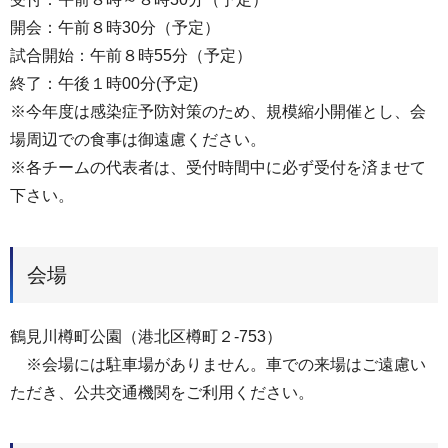
開会：午前８時30分（予定）
試合開始：午前８時55分（予定）
終了：午後１時00分(予定)
※今年度は感染症予防対策のため、規模縮小開催とし、会
場周辺での食事は御遠慮ください。
※各チームの代表者は、受付時間中に必ず受付を済ませて
下さい。
会場
鶴見川樽町公園（港北区樽町２-753）
※会場には駐車場がありません。車での来場はご遠慮い
ただき、公共交通機関をご利用ください。