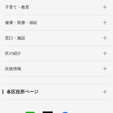
開く
子育て・教育
開く
健康・医療・福祉
開く
窓口・施設
開く
区の紹介
開く
区政情報
開く
各区役所ページ