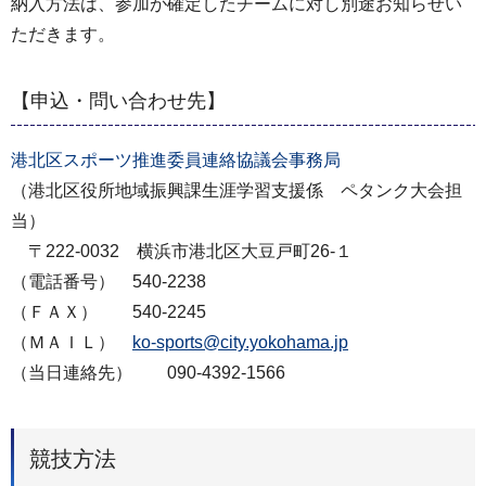
納入方法は、参加が確定したチームに対し別途お知らせい
ただきます。
【申込・問い合わせ先】
港北区スポーツ推進委員連絡協議会事務局
（港北区役所地域振興課生涯学習支援係 ペタンク大会担
当）
〒222-0032 横浜市港北区大豆戸町26-１
（電話番号） 540-2238
（ＦＡＸ） 540-2245
（ＭＡＩＬ）
ko-sports@city.yokohama.jp
（当日連絡先） 090-4392-1566
競技方法