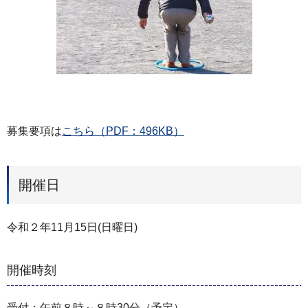
募集要項は
こちら（PDF：496KB）
開催日
令和２年11月15日(日曜日)
開催時刻
受付：午前８時～８時30分（予定）