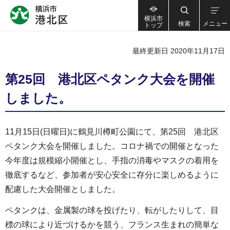
横浜市
検索
メニュー
トップ
最終更新日 2020年11月17日
第25回 港北区ペタンク大会を開催
しました。
11月15日(日曜日)に鶴見川樽町公園にて、第25回 港北区
ペタンク大会を開催しました。コロナ禍での開催となった
今年度は規模縮小開催とし、手指の消毒やマスクの着用を
徹底するなど、参加者が安心安全に存分に楽しめるように
配慮した大会開催としました。
ペタンクは、金属製の球を投げたり、転がしたりして、目
標の球により近づけるかを競う、フランス生まれの簡単な