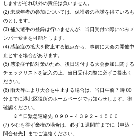
しますがそれ以外の責任は負いません。
(2) 未成年者の参加については、保護者の承諾を得ているも
のとします。
(3) 補欠選手の登録は行いませんが、当日受付の際にのみメ
ンバー変更を可能とします。
(4) 感染症の拡大を防止する観点から、事前に大会の開催中
止とする場合があります。
(5) 感染症予防対策のため、後日送付する大会参加に関する
チェックリストを記入の上、当日受付の際に必ずご提出く
ださい。
(6) 雨天等により大会を中止する場合は、当日午前 7 時 00
分までに港北区役所のホームページでお知らせします。御
確認ください。
※当日緊急連絡先 ０９０－４３９２－１５６６
(7) やむを得ず棄権の場合は、必ず 1 週間前までに【申込・
問合せ先】までご連絡ください。