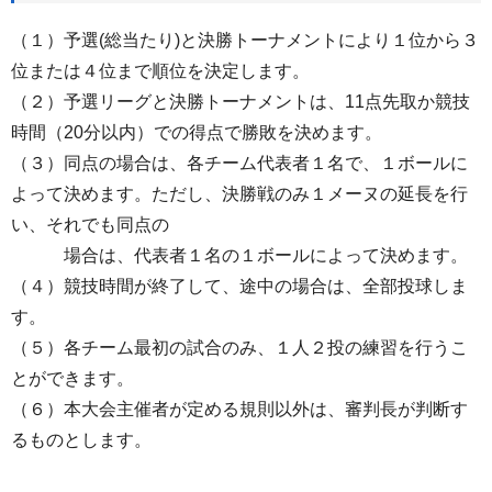
（１）予選(総当たり)と決勝トーナメントにより１位から３
位または４位まで順位を決定します。
（２）予選リーグと決勝トーナメントは、11点先取か競技
時間（20分以内）での得点で勝敗を決めます。
（３）同点の場合は、各チーム代表者１名で、１ボールに
よって決めます。ただし、決勝戦のみ１メーヌの延長を行
い、それでも同点の
場合は、代表者１名の１ボールによって決めます。
（４）競技時間が終了して、途中の場合は、全部投球しま
す。
（５）各チーム最初の試合のみ、１人２投の練習を行うこ
とができます。
（６）本大会主催者が定める規則以外は、審判長が判断す
るものとします。