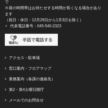
で
※昼の時間帯はお待たせする時間が長くなる場合があり
ます
（祝日・休日・12月29日から1月3日を除く）
代表電話番号：045-540-2323
アクセス・駐車場
窓口案内・フロアマップ
業務案内（各課の連絡先）
第2・第4土曜日開庁
メールでのお問合せ