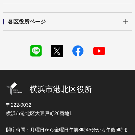
開く
各区役所ページ
横浜市港北区役所
〒222-0032
横浜市港北区大豆戸町26番地1
開庁時間：月曜日から金曜日午前8時45分から午後5時ま