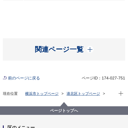
開く
関連ページ一覧
前のページに戻る
ページID：174-027-751
現在位
現在位置
横浜市トップページ
港北区トップページ
イベント
ビジネス
2026年8月カレンダー(ビジネス)
ページトップへ
区のメニュー