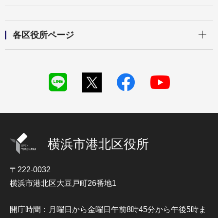
開く
各区役所ページ
横浜市港北区役所
〒222-0032
横浜市港北区大豆戸町26番地1
開庁時間：月曜日から金曜日午前8時45分から午後5時ま