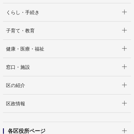
開く
くらし・手続き
開く
子育て・教育
開く
健康・医療・福祉
開く
窓口・施設
開く
区の紹介
開く
区政情報
開く
各区役所ページ