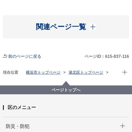
開く
関連ページ一覧
前のページに戻る
ページID：615-837-116
現在位
現在位置
横浜市トップページ
港北区トップページ
防災・防犯
防犯
ページトップへ
区のメニュー
開く
防災・防犯