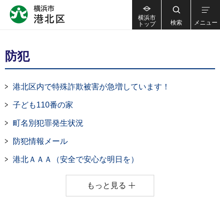
横浜市
検索
メニュー
トップ
防犯
港北区内で特殊詐欺被害が急増しています！
子ども110番の家
町名別犯罪発生状況
防犯情報メール
港北ＡＡＡ（安全で安心な明日を）
もっと見る