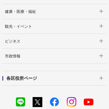
開く
健康・医療・福祉
開く
観光・イベント
開く
ビジネス
開く
市政情報
開く
各区役所ページ