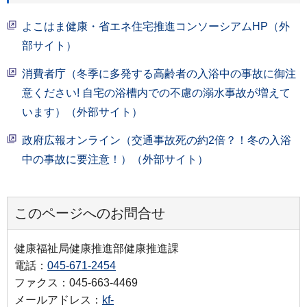
よこはま健康・省エネ住宅推進コンソーシアムHP（外
部サイト）
消費者庁（冬季に多発する高齢者の入浴中の事故に御注
意ください! 自宅の浴槽内での不慮の溺水事故が増えて
います）（外部サイト）
政府広報オンライン（交通事故死の約2倍？！冬の入浴
中の事故に要注意！）（外部サイト）
このページへのお問合せ
健康福祉局健康推進部健康推進課
電話：
045-671-2454
ファクス：045-663-4469
メールアドレス：
kf-