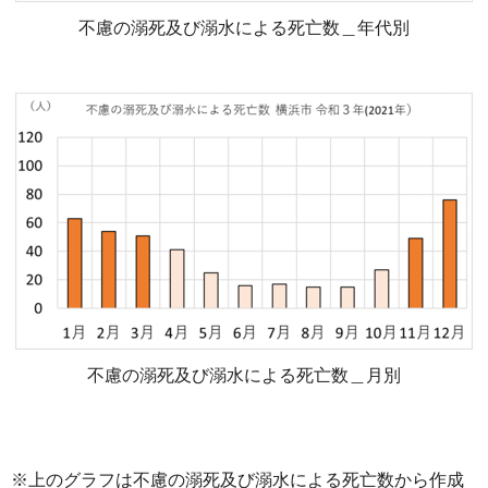
不慮の溺死及び溺水による死亡数＿年代別
不慮の溺死及び溺水による死亡数＿月別
※上のグラフは不慮の溺死及び溺水による死亡数から作成