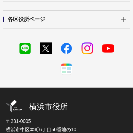
開く
各区役所ページ
横浜市役所
〒231-0005
横浜市中区本町6丁目50番地の10