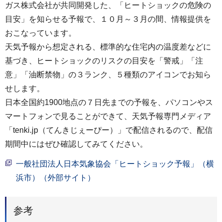
ガス株式会社が共同開発した、「ヒートショックの危険の
目安」を知らせる予報で、１０月～３月の間、情報提供を
おこなっています。
天気予報から想定される、標準的な住宅内の温度差などに
基づき、ヒートショックのリスクの目安を「警戒」「注
意」「油断禁物」の３ランク、５種類のアイコンでお知ら
せします。
日本全国約1900地点の７日先までの予報を、パソコンやス
マートフォンで見ることができて、天気予報専門メディア
「tenki.jp（てんきじぇーぴー）」で配信されるので、配信
期間中にはぜひ確認してみてください。
一般社団法人日本気象協会「ヒートショック予報」（横
浜市）（外部サイト）
参考