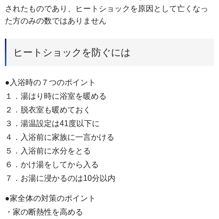
されたものであり、ヒートショックを原因として亡くなっ
た方のみの数ではありません
ヒートショックを防ぐには
●入浴時の７つのポイント
１．湯はり時に浴室を暖める
２．脱衣室も暖めておく
３．湯温設定は41度以下に
４．入浴前に家族に一言かける
５．入浴前に水分をとる
６．かけ湯をしてから入る
７．お湯に浸かるのは10分以内
●家全体の対策のポイント
・家の断熱性を高める