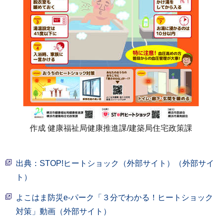
作成 健康福祉局健康推進課/建築局住宅政策課
出典：STOP!ヒートショック（外部サイト）（外部サイ
ト）
よこはま防災e-パーク「３分でわかる！ヒートショック
対策」動画（外部サイト）