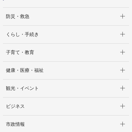
開く
防災・救急
開く
くらし・手続き
開く
子育て・教育
開く
健康・医療・福祉
開く
観光・イベント
開く
ビジネス
開く
市政情報