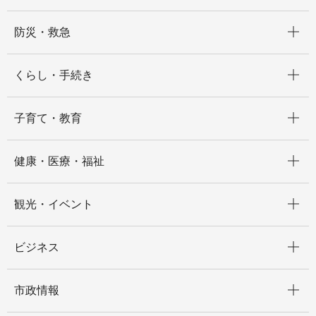
開く
防災・救急
開く
くらし・手続き
開く
子育て・教育
開く
健康・医療・福祉
開く
観光・イベント
開く
ビジネス
開く
市政情報