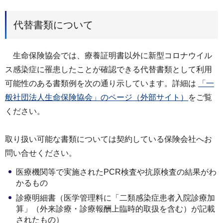
代替書類について
生命保険協会では、療養証明書以外に新型コロナウイル
ス感染症に罹患したことが確認できる代替書類として利用
可能性のある書類例を次の通り示しています。詳細は
「一
般社団法人生命保険協会」のページ（外部サイト）
をご覧
ください。
取り扱い可能な書類については契約している保険会社へお
問い合せください。
医療機関等で実施されたPCR検査や抗原検査の結果がわ
かるもの
診療明細書（医学管理料に「二類感染症患者入院診療加
算」（外来診療・診療報酬上臨時的取扱を含む）が記載
されたもの）