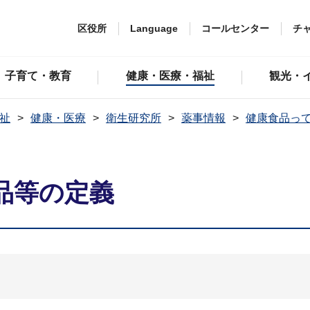
区役所
Language
コールセンター
チ
子育て・教育
健康・医療・福祉
観光・
祉
健康・医療
衛生研究所
薬事情報
健康食品っ
品等の定義