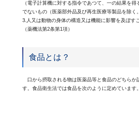
（電子計算機に対する指令であつて、一の結果を得
でないもの（医薬部外品及び再生医療等製品を除く
3.人又は動物の身体の構造又は機能に影響を及ぼ
（薬機法第2条第1項）
食品とは？
口から摂取される物は医薬品等と食品のどちらか該
す。食品衛生法では食品を次のように定めています