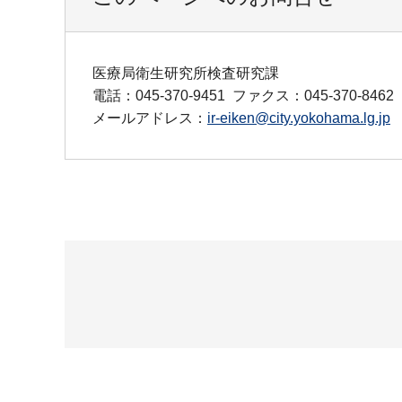
医療局衛生研究所検査研究課
電話：045-370-9451
ファクス：045-370-8462
メールアドレス：
ir-eiken@city.yokohama.lg.jp