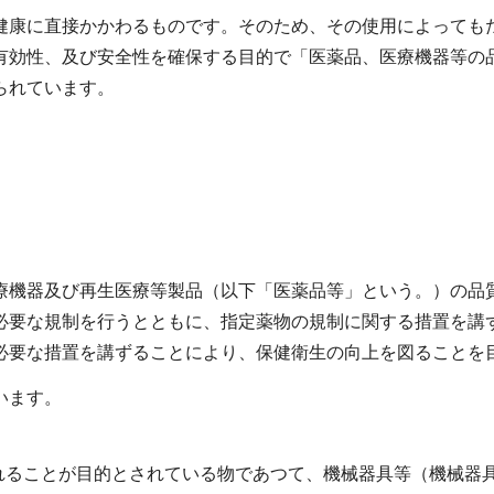
康に直接かかわるものです。そのため、その使用によっても
有効性、及び安全性を確保する目的で「医薬品、医療機器等の
られています。
機器及び再生医療等製品（以下「医薬品等」という。）の品
必要な規制を行うとともに、指定薬物の規制に関する措置を講
必要な措置を講ずることにより、保健衛生の向上を図ることを目
います。
されることが目的とされている物であつて、機械器具等（機械器