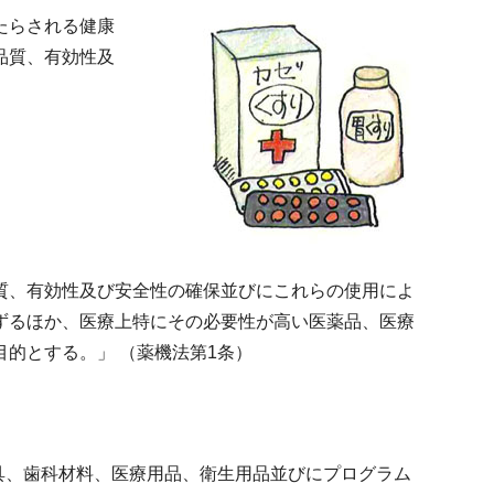
たらされる健康
品質、有効性及
質、有効性及び安全性の確保並びにこれらの使用によ
ずるほか、医療上特にその必要性が高い医薬品、医療
的とする。」 （薬機法第1条）
具、歯科材料、医療用品、衛生用品並びにプログラム