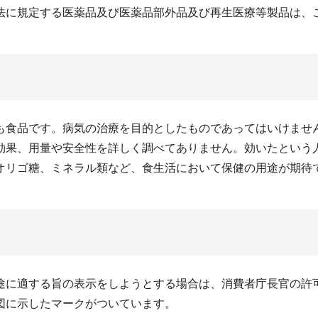
に規定する医薬品及び医薬品部外品及び再生医療等製品は、こ
食品です。病気の治療を目的としたものであってはいけませ
効果、用量や安全性を詳しく調べてありません。効いたという
オリゴ糖、ミネラル類など、食生活において保健の用途が期待
に適する旨の表示をしようとする場合は、消費者庁長官の許可
図に示したマークがついています。