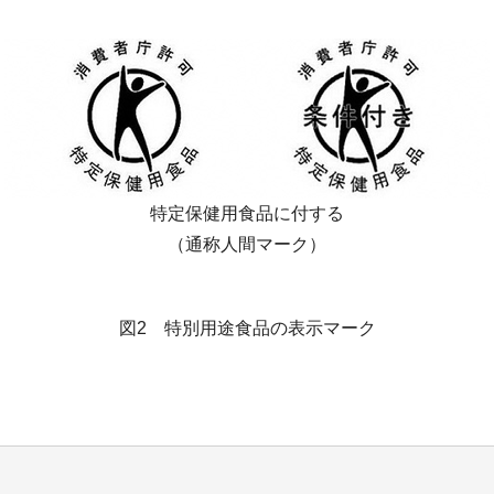
特定保健用食品に付する
（通称人間マーク）
図2 特別用途食品の表示マーク