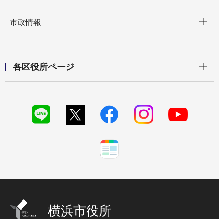
開く
市政情報
開く
各区役所ページ
横浜市役所