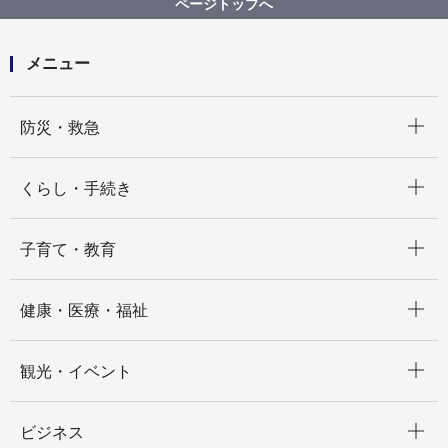
ページトップへ
横浜市における麻しん患者届出状況（2008年）
メニュー
開く
防災・救急
開く
くらし・手続き
開く
子育て・教育
開く
健康・医療・福祉
開く
観光・イベント
開く
ビジネス