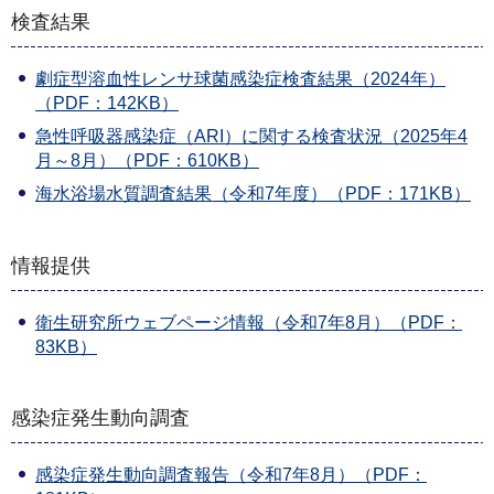
検査結果
劇症型溶血性レンサ球菌感染症検査結果（2024年）
（PDF：142KB）
急性呼吸器感染症（ARI）に関する検査状況（2025年4
月～8月）（PDF：610KB）
海水浴場水質調査結果（令和7年度）（PDF：171KB）
情報提供
衛生研究所ウェブページ情報（令和7年8月）（PDF：
83KB）
感染症発生動向調査
感染症発生動向調査報告（令和7年8月）（PDF：