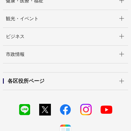
健康・医療・福祉
開く
観光・イベント
開く
ビジネス
開く
市政情報
開く
各区役所ページ