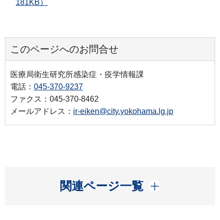
181KB）
このページへのお問合せ
医療局衛生研究所感染症・疫学情報課
電話：
045-370-9237
ファクス：045-370-8462
メールアドレス：
ir-eiken@city.yokohama.lg.jp
開く
関連ページ一覧