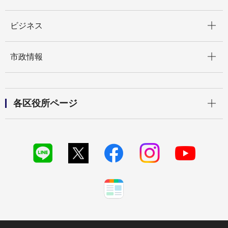
開く
ビジネス
開く
市政情報
開く
各区役所ページ