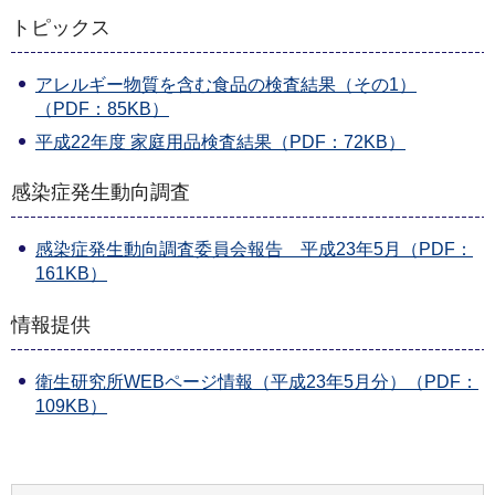
トピックス
アレルギー物質を含む食品の検査結果（その1）
（PDF：85KB）
平成22年度 家庭用品検査結果（PDF：72KB）
感染症発生動向調査
感染症発生動向調査委員会報告 平成23年5月（PDF：
161KB）
情報提供
衛生研究所WEBページ情報（平成23年5月分）（PDF：
109KB）