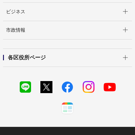
開く
ビジネス
開く
市政情報
開く
各区役所ページ