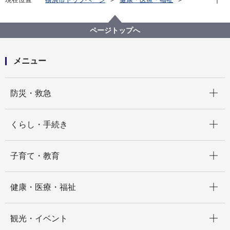
健康・医療
衛生研究所
検査情報月報
2011年 検査情報月報
検査情報月報2011年6月号
ページトップへ
メニュー
開く
防災・救急
開く
くらし・手続き
開く
子育て・教育
開く
健康・医療・福祉
開く
観光・イベント