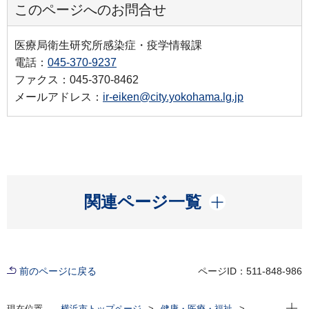
このページへのお問合せ
医療局衛生研究所感染症・疫学情報課
電話：
045-370-9237
ファクス：045-370-8462
メールアドレス：
ir-eiken@city.yokohama.lg.jp
開く
関連ページ一覧
前のページに戻る
ページID：511-848-986
現在位
現在位置
横浜市トップページ
健康・医療・福祉