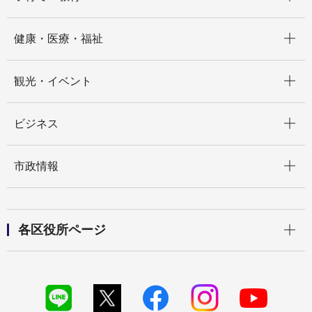
開く
健康・医療・福祉
開く
観光・イベント
開く
ビジネス
開く
市政情報
開く
各区役所ページ