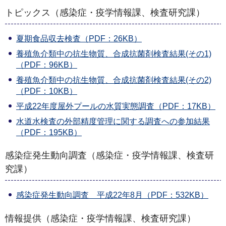
トピックス（感染症・疫学情報課、検査研究課）
夏期食品収去検査（PDF：26KB）
養殖魚介類中の抗生物質、合成抗菌剤検査結果(その1)
（PDF：96KB）
養殖魚介類中の抗生物質、合成抗菌剤検査結果(その2)
（PDF：10KB）
平成22年度屋外プールの水質実態調査（PDF：17KB）
水道水検査の外部精度管理に関する調査への参加結果
（PDF：195KB）
感染症発生動向調査（感染症・疫学情報課、検査研
究課）
感染症発生動向調査 平成22年8月（PDF：532KB）
情報提供（感染症・疫学情報課、検査研究課）