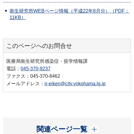
衛生研究所WEBページ情報（平成22年8月分）（PDF：
11KB）
このページへのお問合せ
医療局衛生研究所感染症・疫学情報課
電話：
045-370-9237
ファクス：045-370-8462
メールアドレス：
ir-eiken@city.yokohama.lg.jp
開く
関連ページ一覧