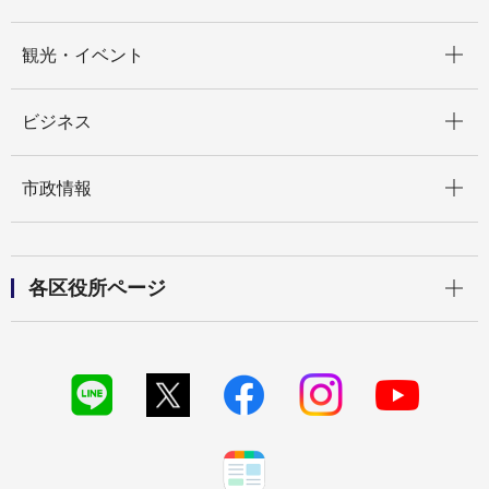
開く
観光・イベント
開く
ビジネス
開く
市政情報
開く
各区役所ページ