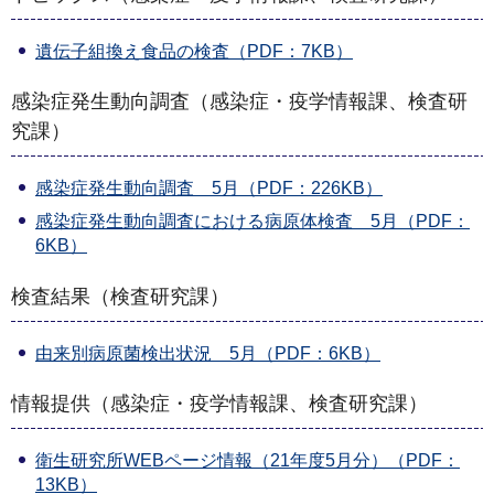
遺伝子組換え食品の検査（PDF：7KB）
感染症発生動向調査（感染症・疫学情報課、検査研
究課）
感染症発生動向調査 5月（PDF：226KB）
感染症発生動向調査における病原体検査 5月（PDF：
6KB）
検査結果（検査研究課）
由来別病原菌検出状況 5月（PDF：6KB）
情報提供（感染症・疫学情報課、検査研究課）
衛生研究所WEBページ情報（21年度5月分）（PDF：
13KB）