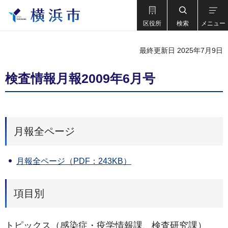
区役所
検索
メニュー
最終更新日 2025年7月9日
検査情報月報2009年6月号
月報全ページ
月報全ページ（PDF：243KB）
項目別
トピックス（感染症・疫学情報課、検査研究課）