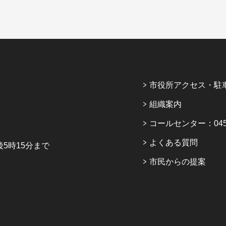
市役所アクセス・駐
組織案内
コールセンター：045-6
よくある質問
5時15分まで
市民からの提案