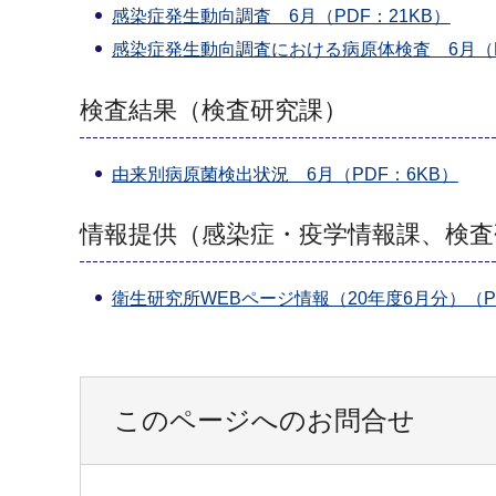
感染症発生動向調査 6月（PDF：21KB）
感染症発生動向調査における病原体検査 6月（P
検査結果（検査研究課）
由来別病原菌検出状況 6月（PDF：6KB）
情報提供（感染症・疫学情報課、検査
衛生研究所WEBページ情報（20年度6月分）（P
このページへのお問合せ