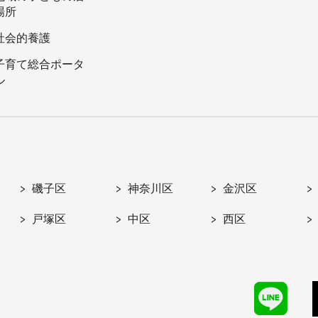
場所
社会的養護
子育て総合ポータ
ル
磯子区
神奈川区
金沢区
戸塚区
中区
西区