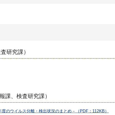
検査研究課）
報課、検査研究課）
度のウイルス分離・検出状況のまとめ－（PDF：112KB）