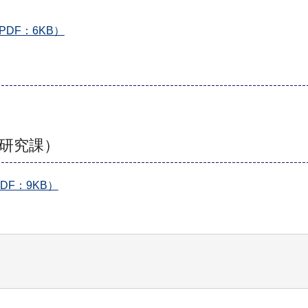
DF：6KB）
研究課）
DF：9KB）