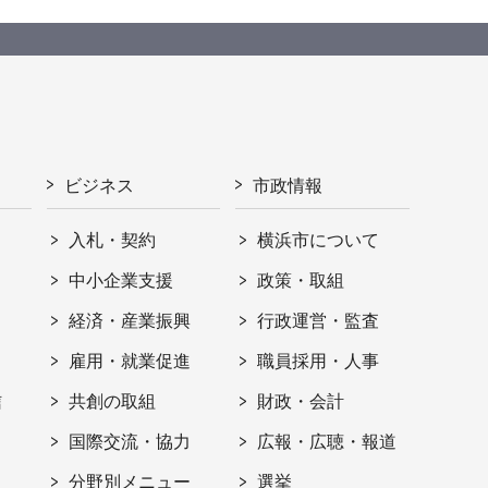
ビジネス
市政情報
入札・契約
横浜市について
ト
中小企業支援
政策・取組
経済・産業振興
行政運営・監査
雇用・就業促進
職員採用・人事
信
共創の取組
財政・会計
国際交流・協力
広報・広聴・報道
分野別メニュー
選挙