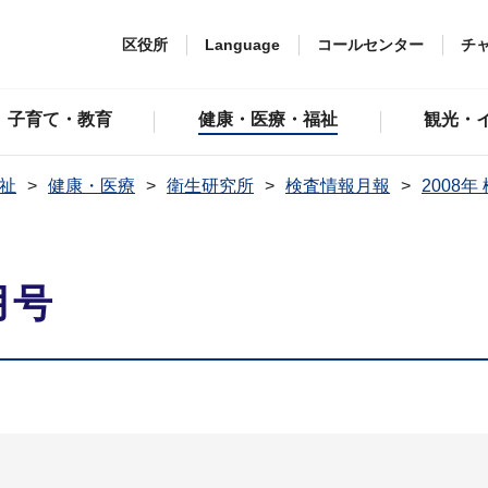
区役所
Language
コールセンター
チ
子育て・教育
健康・医療・福祉
観光・
祉
健康・医療
衛生研究所
検査情報月報
2008
月号