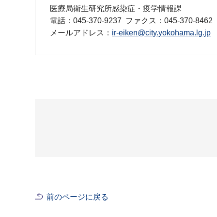
医療局衛生研究所感染症・疫学情報課
電話：045-370-9237
ファクス：045-370-8462
メールアドレス：
ir-eiken@city.yokohama.lg.jp
前のページに戻る