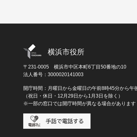
横浜市役所
〒231-0005
横浜市中区本町6丁目50番地の10
法人番号：3000020141003
開庁時間：月曜日から金曜日の午前8時45分から午後
（祝日・休日・12月29日から1月3日を除く）
※一部の窓口では開庁時間が異なる場合があります