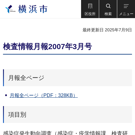
区役所
検索
メニュー
最終更新日 2025年7月9日
検査情報月報2007年3月号
月報全ページ
月報全ページ（PDF：328KB）
項目別
感染症発生動向調査（感染症・疫学情報課、検査研