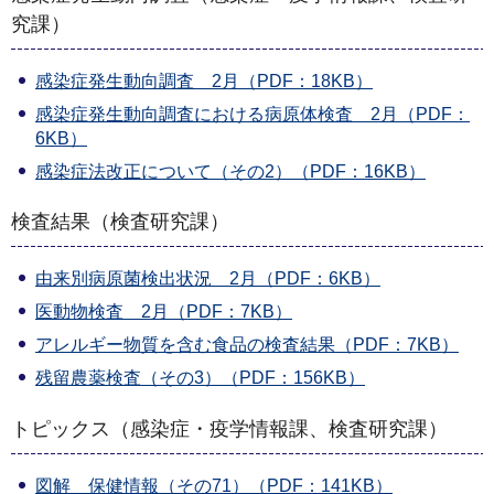
究課）
感染症発生動向調査 2月（PDF：18KB）
感染症発生動向調査における病原体検査 2月（PDF：
6KB）
感染症法改正について（その2）（PDF：16KB）
検査結果（検査研究課）
由来別病原菌検出状況 2月（PDF：6KB）
医動物検査 2月（PDF：7KB）
アレルギー物質を含む食品の検査結果（PDF：7KB）
残留農薬検査（その3）（PDF：156KB）
トピックス（感染症・疫学情報課、検査研究課）
図解 保健情報（その71）（PDF：141KB）