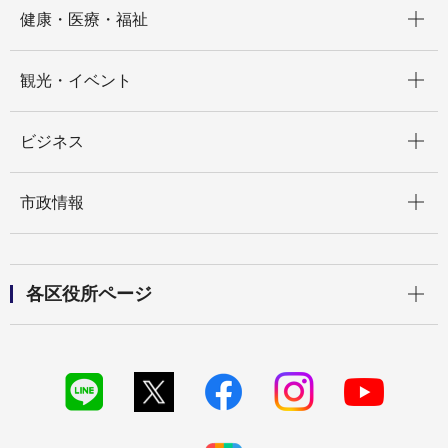
開く
健康・医療・福祉
開く
観光・イベント
開く
ビジネス
開く
市政情報
開く
各区役所ページ