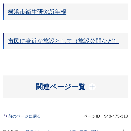
横浜市衛生研究所年報
市民に身近な施設として（施設公開など）
開く
関連ページ一覧
前のページに戻る
ページID：948-475-319
現在位