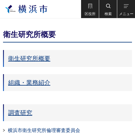
区役所
検索
メニュー
衛生研究所概要
衛生研究所概要
組織・業務紹介
調査研究
横浜市衛生研究所倫理審査委員会