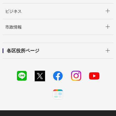
開く
ビジネス
開く
市政情報
開く
各区役所ページ