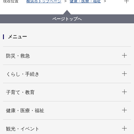
現在位置
横浜市トップページ
健康・医療・福祉
健康・医療
衛生研究所
衛生研究所概要
ページトップへ
メニュー
開く
防災・救急
開く
くらし・手続き
開く
子育て・教育
開く
健康・医療・福祉
開く
観光・イベント