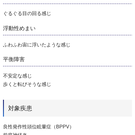
ぐるぐる目の回る感じ
浮動性めまい
ふわふわ宙に浮いたような感じ
平衡障害
不安定な感じ
歩くと転びそうな感じ
対象疾患
良性発作性頭位眩暈症（BPPV）