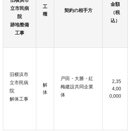
旧横浜市
金額
工
立市民病
契約の相手方
（税
種
院
込）
跡地整備
工事
旧横浜市
戸田・大勝・紅
2,35
立市民病
解
梅建設共同企業
4,00
院
体
体
0,000
解体工事