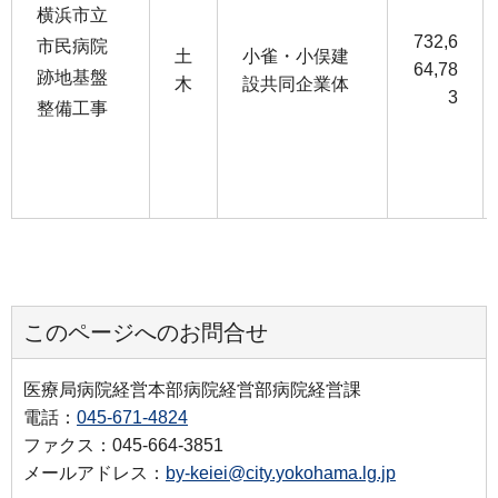
横浜市立
732,6
市民病院
土
小雀・小俣建
64,78
跡地基盤
木
設共同企業体
3
整備工事
このページへのお問合せ
医療局病院経営本部病院経営部病院経営課
電話：
045-671-4824
ファクス：045-664-3851
メールアドレス：
by-keiei@city.yokohama.lg.jp