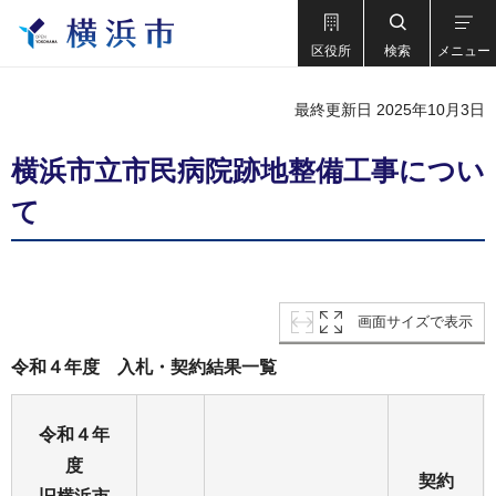
区役所
検索
メニュー
最終更新日 2025年10月3日
横浜市立市民病院跡地整備工事につい
て
画面サイズで表示
令和４年度 入札・契約結果一覧
令和４年
度
契約