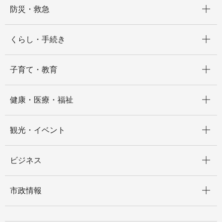
開く
防災・救急
開く
くらし・手続き
開く
子育て・教育
開く
健康・医療・福祉
開く
観光・イベント
開く
ビジネス
開く
市政情報