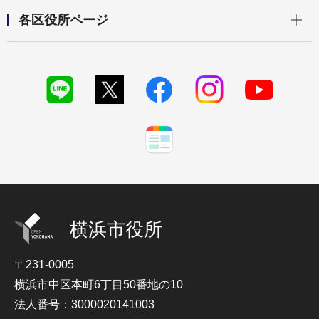
開く
各区役所ページ
横浜市役所
〒231-0005
横浜市中区本町6丁目50番地の10
法人番号：3000020141003