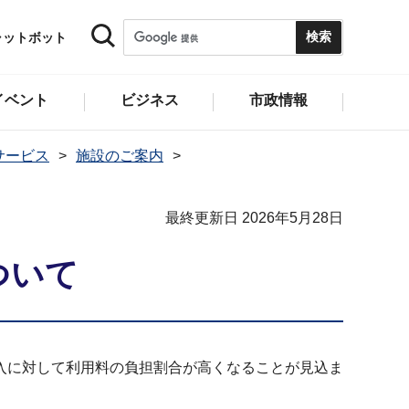
ャットボット
イベント
ビジネス
市政情報
サービス
施設のご案内
最終更新日 2026年5月28日
ついて
入に対して利用料の負担割合が高くなることが見込ま