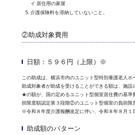
イ 居住用の家屋
介護保険料を滞納していないこと。
②助成対象費用
日額：５９６円（上限）※
この助成は、横浜市内のユニット型特別養護老人ホ
助成対象者が助成を受けることができる額は、施設
★の額が、国の定めるユニット型個室居住費の基準
担限度額認定第３段階②のユニット型個室の負担限
※令和８年度介護報酬改定に伴い、令和８年８月１
助成額のパターン