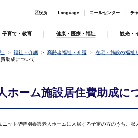
区役所
Language
コールセンター
チ
子育て・教育
健康・医療・福祉
観光・
祉
福祉・介護
高齢者福祉・介護
在宅・施設の福祉
住費助成について
人ホーム施設居住費助成に
ユニット型特別養護老人ホームに入居する予定の方のうち、収
。