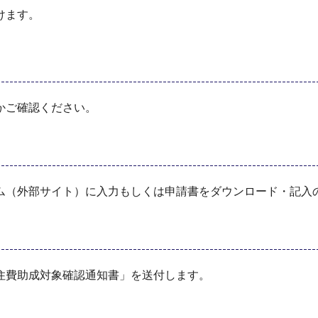
けます。
かご確認ください。
ム（外部サイト）に入力もしくは申請書をダウンロード・記入
住費助成対象確認通知書」を送付します。