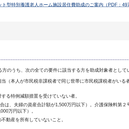
ット型特別養護老人ホーム施設居住費助成のご案内（PDF：497
る方のうち、次の全ての要件に該当する方を助成対象者として
相当（本人が市民税非課税者で同じ世帯に市民税課税者がいる
対する特例減額措置を受けていない者。
合は、夫婦の資産合計額が1,500万円以下）。介護保険料第２号
000万円以下）。
の不動産を所有していないこと。