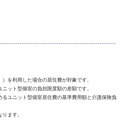
。）を利用した場合の居住費が対象です。
ユニット型個室の負担限度額の差額です。
めるユニット型個室居住費の基準費用額と介護保険負
なります。