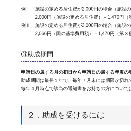
例Ⅰ 施設の定める居住費が2,000円の場合（施設
2,000円（施設の定める居住費）－1,470円（
例Ⅱ 施設の定める居住費が3,000円の場合（施設
2,066円（国の基準費用額）－1,470円（第３
③助成期間
申請日の属する月の初日から申請日の属する年度の翌
助成期間は最長１年で、毎年７月末には期限が切れ
毎年４月時点で該当の通知書をお持ちの方について
２．助成を受けるには