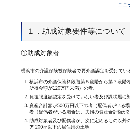
ユニ
１．助成対象要件等について
①助成対象者
横浜市の介護保険被保険者で要介護認定を受けてい
横浜市の介護保険料段階第５段階から第７段階
所得金額が120万円未満）の者。
負担限度額認定を受けていない者及び課税層に
資産合計額が500万円以下の者（配偶者がいる場
者（配偶者がいる場合は、夫婦の資産合計額が2,
助成対象者及び配偶者が、次に定めるもの以外
ア 200㎡以下の居住用の土地