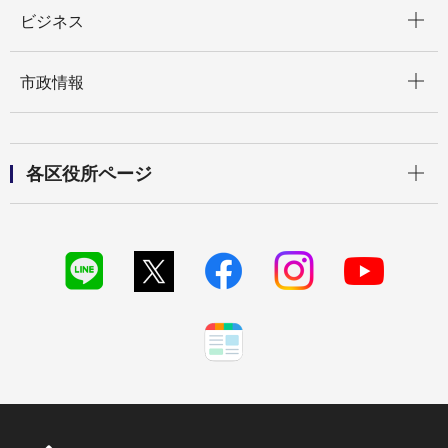
開く
ビジネス
開く
市政情報
開く
各区役所ページ