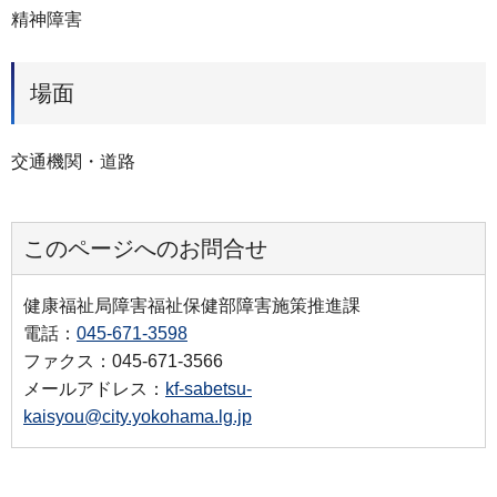
精神障害
場面
交通機関・道路
このページへのお問合せ
健康福祉局障害福祉保健部障害施策推進課
電話：
045-671-3598
ファクス：045-671-3566
メールアドレス：
kf-sabetsu-
kaisyou@city.yokohama.lg.jp