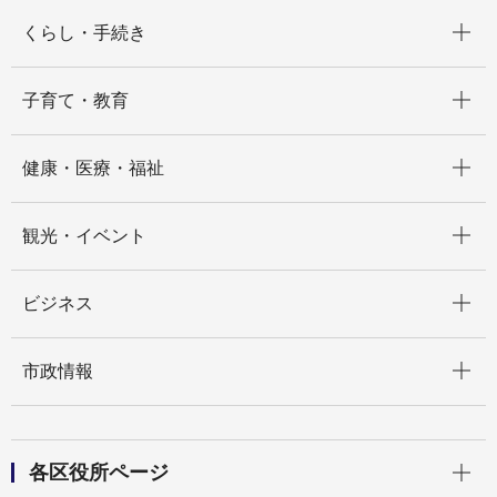
開く
くらし・手続き
開く
子育て・教育
開く
健康・医療・福祉
開く
観光・イベント
開く
ビジネス
開く
市政情報
開く
各区役所ページ