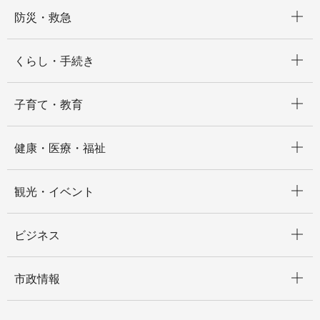
開く
防災・救急
開く
くらし・手続き
開く
子育て・教育
開く
健康・医療・福祉
開く
観光・イベント
開く
ビジネス
開く
市政情報