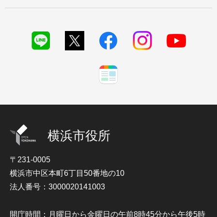
横浜市役所
〒231-0005
横浜市中区本町6丁目50番地の10
法人番号：3000020141003
開庁時間：月曜日から金曜日の午前8時45分から午後5時