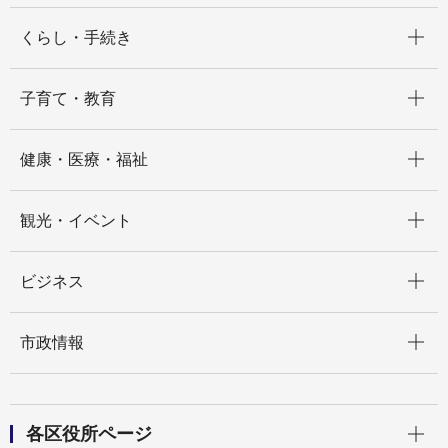
開く
くらし・手続き
開く
子育て・教育
開く
健康・医療・福祉
開く
観光・イベント
開く
ビジネス
開く
市政情報
開く
各区役所ページ