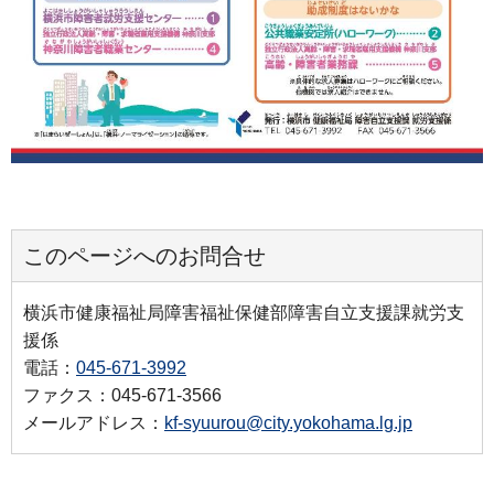
このページへのお問合せ
横浜市健康福祉局障害福祉保健部障害自立支援課就労支
援係
電話：
045-671-3992
ファクス：045-671-3566
メールアドレス：
kf-syuurou@city.yokohama.lg.jp