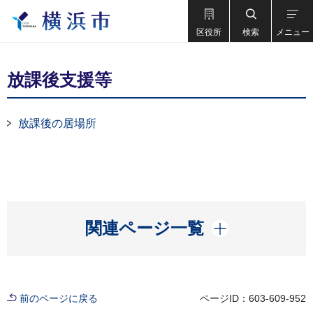
区役所
検索
メニュー
放課後支援等
放課後の居場所
開く
関連ページ一覧
前のページに戻る
ページID：603-609-952