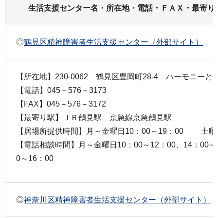
生活支援センター名・所在地・電話・ＦＡＸ・最寄り
◎
鶴見区精神障害者生活支援センター（外部サイト）
【所在地】230-0062 鶴見区豊岡町28-4 ハーモニーと
【電話】045－576－3173
【FAX】045－576－3172
【最寄り駅】ＪＲ鶴見駅 京急線京急鶴見駅
【居場所提供時間】月～金曜日10：00～19：00 土曜日
【電話相談時間】月～金曜日10：00～12：00、14：00
0～16：00
◎
神奈川区精神障害者生活支援センター（外部サイト）