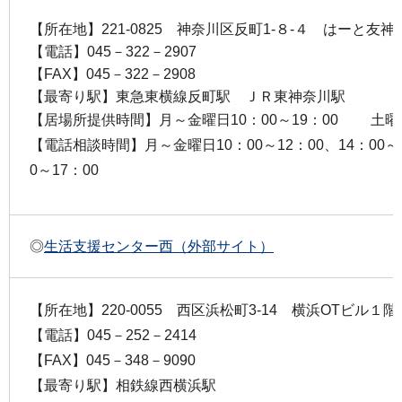
【所在地】221-0825 神奈川区反町1-８-４ はーと友
【電話】045－322－2907
【FAX】045－322－2908
【最寄り駅】東急東横線反町駅 ＪＲ東神奈川駅
【居場所提供時間】月～金曜日10：00～19：00 土曜日1
【電話相談時間】月～金曜日10：00～12：00、14：00
0～17：00
◎
生活支援センター西（外部サイト）
【所在地】220-0055 西区浜松町3-14 横浜OTビル１階
【電話】045－252－2414
【FAX】045－348－9090
【最寄り駅】相鉄線西横浜駅