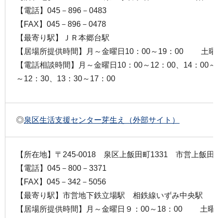
【電話】045－896－0483
【FAX】045－896－0478
【最寄り駅】ＪＲ本郷台駅
【居場所提供時間】月～金曜日10：00～19：00 土曜日1
【電話相談時間】月～金曜日10：00～12：00、14：00
～12：30、13：30～17：00
◎
泉区生活支援センター芽生え（外部サイト）
【所在地】〒245-0018 泉区上飯田町1331 市営上飯田
【電話】045－800－3371
【FAX】045－342－5056
【最寄り駅】市営地下鉄立場駅 相鉄線いずみ中央駅
【居場所提供時間】月～金曜日９：00～18：00 土曜日1