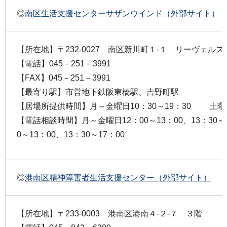
◎
南区生活支援センターサザンウインド（外部サイト）
【所在地】〒232-0027 南区新川町１-１ リーヴェル
【電話】045－251－3991
【FAX】045－251－3991
【最寄り駅】市営地下鉄阪東橋駅、吉野町駅
【居場所提供時間】月～金曜日10：30～19：30 土曜日
【電話相談時間】月～金曜日12：00～13：00、13：30
0～13：00、13：30～17：00
◎
港南区精神障害者生活支援センター（外部サイト）
【所在地】〒233-0003 港南区港南４-２-７ ３階