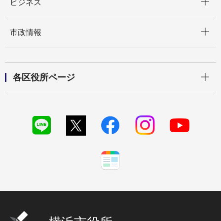
ビジネス
開く
市政情報
開く
各区役所ページ