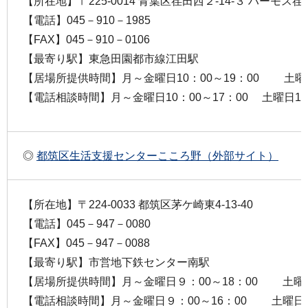
【所在地】〒225-0014 青葉区荏田西２-14-３ ハーモス
【電話】045－910－1985
【FAX】045－910－0106
【最寄り駅】東急田園都市線江田駅
【居場所提供時間】月～金曜日10：00～19：00 土曜日1
【電話相談時間】月～金曜日10：00～17：00 土曜日10：
◎
都筑区生活支援センターこころ野（外部サイト）
【所在地】〒224-0033 都筑区茅ケ崎東4-13-40
【電話】045－947－0080
【FAX】045－947－0088
【最寄り駅】市営地下鉄センター南駅
【居場所提供時間】月～金曜日９：00～18：00 土曜日
【電話相談時間】月～金曜日９：00～16：00 土曜日９：