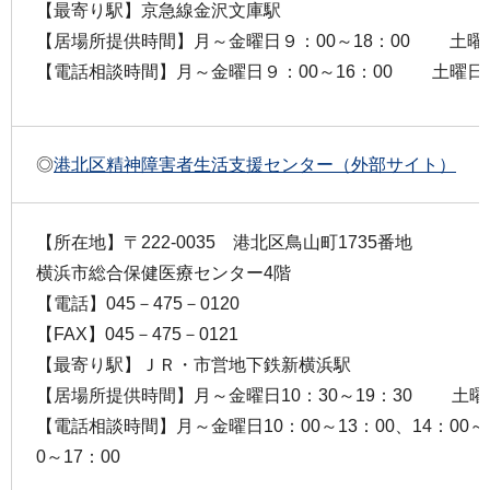
【最寄り駅】京急線金沢文庫駅
【居場所提供時間】月～金曜日９：00～18：00 土曜日
【電話相談時間】月～金曜日９：00～16：00 土曜日９：
◎
港北区精神障害者生活支援センター（外部サイト）
【所在地】〒222-0035 港北区鳥山町1735番地
横浜市総合保健医療センター4階
【電話】045－475－0120
【FAX】045－475－0121
【最寄り駅】ＪＲ・市営地下鉄新横浜駅
【居場所提供時間】月～金曜日10：30～19：30 土曜日
【電話相談時間】月～金曜日10：00～13：00、14：00
0～17：00