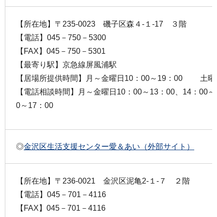
【所在地】〒235-0023 磯子区森４-１-17 ３階
【電話】045－750－5300
【FAX】045－750－5301
【最寄り駅】京急線屏風浦駅
【居場所提供時間】月～金曜日10：00～19：00 土曜日
【電話相談時間】月～金曜日10：00～13：00、14：00
0～17：00
◎
金沢区生活支援センター愛＆あい（外部サイト）
【所在地】〒236-0021 金沢区泥亀2-１-７ ２階
【電話】045－701－4116
【FAX】045－701－4116