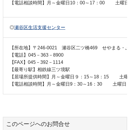
【電話相談時間】月～金曜日10：00～17：00 土曜日９
◎
瀬谷区生活支援センター
【所在地】〒246-0021 瀬谷区二ツ橋469 せやまる・
【電話】045－363－8900
【FAX】045－392－1114
【最寄り駅】相鉄線三ツ境駅
【居場所提供時間】月～金曜日９：15～18：15 土曜日
【電話相談時間】月～金曜日9：30～16：30 土曜日９：
このページへのお問合せ