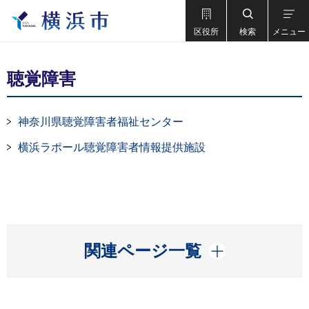
区役所
検索
メニュー
聴覚障害
神奈川県聴覚障害者福祉センター
横浜ラポール聴覚障害者情報提供施設
開く
関連ページ一覧