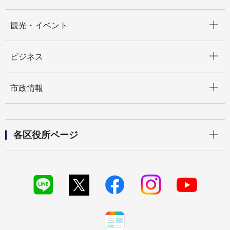
開く
観光・イベント
開く
ビジネス
開く
市政情報
開く
各区役所ページ