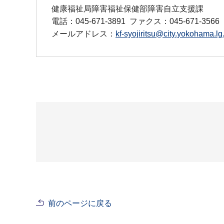
健康福祉局障害福祉保健部障害自立支援課
電話：045-671-3891
ファクス：045-671-3566
メールアドレス：
kf-syojiritsu@city.yokohama.lg.
前のページに戻る