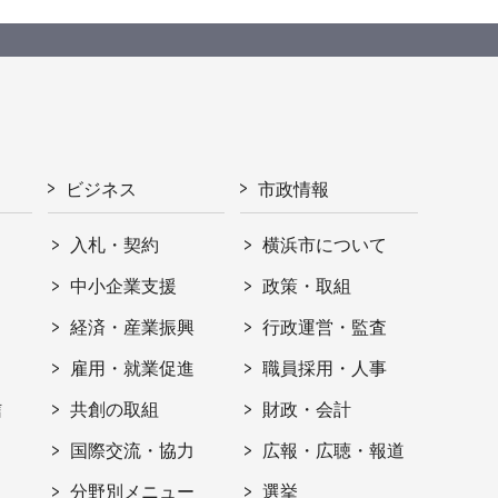
ビジネス
市政情報
入札・契約
横浜市について
ト
中小企業支援
政策・取組
経済・産業振興
行政運営・監査
雇用・就業促進
職員採用・人事
信
共創の取組
財政・会計
国際交流・協力
広報・広聴・報道
分野別メニュー
選挙