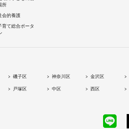
場所
社会的養護
子育て総合ポータ
ル
磯子区
神奈川区
金沢区
戸塚区
中区
西区