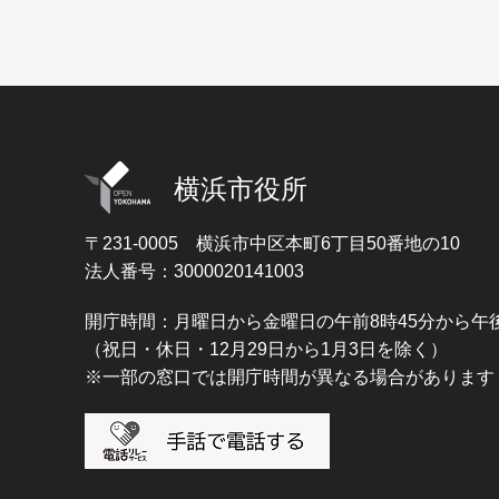
横浜市役所
〒231-0005
横浜市中区本町6丁目50番地の10
法人番号：3000020141003
開庁時間：月曜日から金曜日の午前8時45分から午後
（祝日・休日・12月29日から1月3日を除く）
※一部の窓口では開庁時間が異なる場合があります