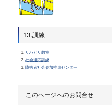
13.訓練
リハビリ教室
社会適応訓練
障害者社会参加推進センター
このページへのお問合せ