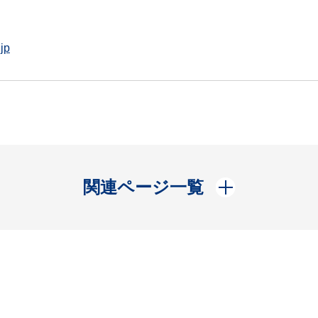
jp
開く
関連ページ一覧