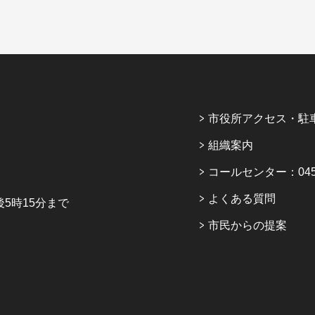
市役所アクセス・駐
組織案内
コールセンター：045-6
よくある質問
5時15分まで
市民からの提案