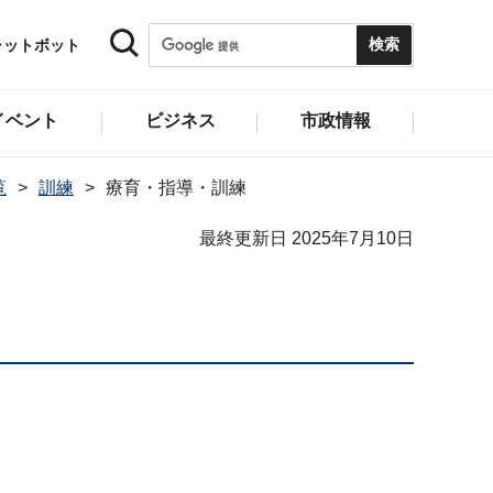
ャットボット
イベント
ビジネス
市政情報
覧
訓練
療育・指導・訓練
最終更新日 2025年7月10日