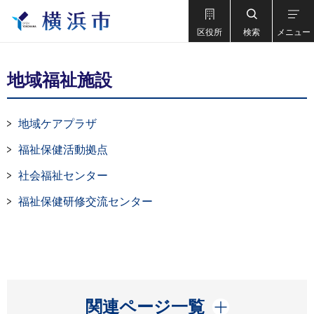
区役所
検索
メニュー
地域福祉施設
地域ケアプラザ
福祉保健活動拠点
社会福祉センター
福祉保健研修交流センター
開く
関連ページ一覧