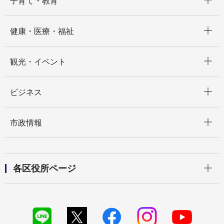
子育て・教育
開く
健康・医療・福祉
開く
観光・イベント
開く
ビジネス
開く
市政情報
開く
各区役所ページ