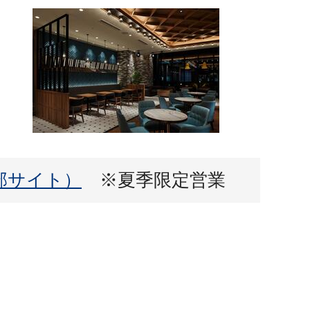
外部サイト）
※夏季限定営業