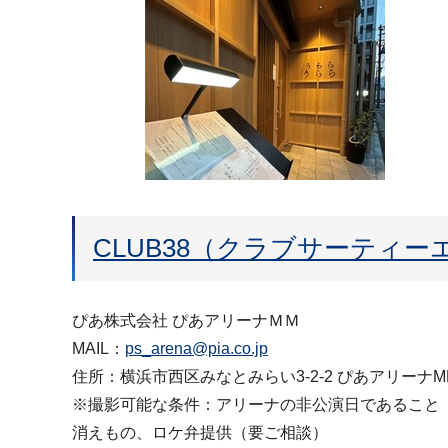
CLUB38（クラブサーティ
ぴあ株式会社 ぴあアリーナＭＭ
MAIL：
ps_arena@pia.co.jp
住所：横浜市西区みなとみらい3-2-2 ぴあアリーナMM
※撮影可能な条件：アリーナの非公演日であること
消えもの、ロケ弁提供（要ご相談）