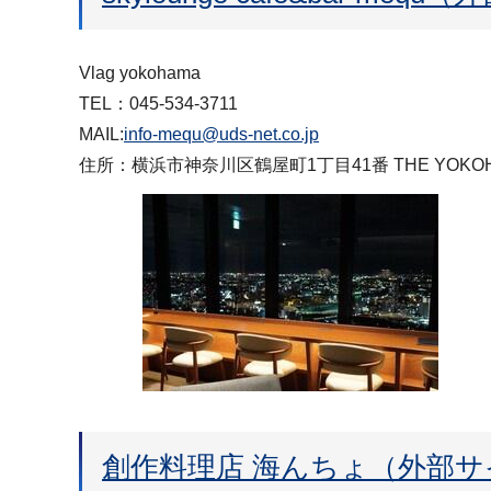
Vlag yokohama
TEL：045-534-3711
MAIL:
info-mequ@uds-net.co.jp
住所：横浜市神奈川区鶴屋町1丁目41番 THE YOKOHA
創作料理店 海んちょ（外部サ