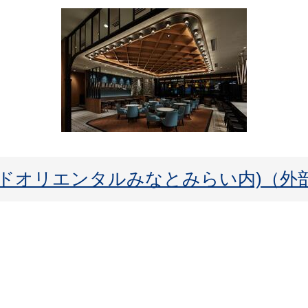
(グランドオリエンタルみなとみらい内)（