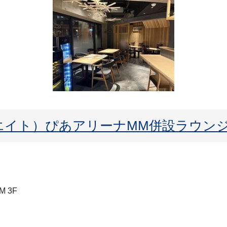
ーエイト）ぴあアリーナMM併設ラウン
 3F