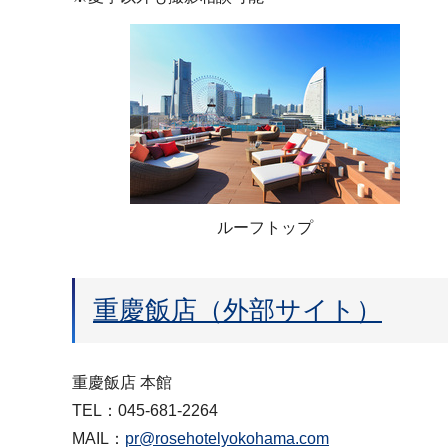
ルーフトップ
重慶飯店（外部サイト）
重慶飯店 本館
TEL：045-681-2264
MAIL：
pr@rosehotelyokohama.com