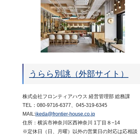
うらら別誂（外部サイト）
株式会社フロンティアハウス 経営管理部 総務課
TEL：080-9716-6377、045-319-6345
MAIL:
ikeda@frontier-house.co.jp
住所：横浜市神奈川区西神奈川 1丁目８−14
※定休日（日、月曜）以外の営業日の対応は応相談