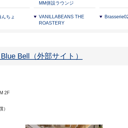
MM併設ラウンジ
海んちょ
VANILLABEANS THE
Brasserie0
ROASTERY
he Blue Bell（外部サイト）
 2F
償）