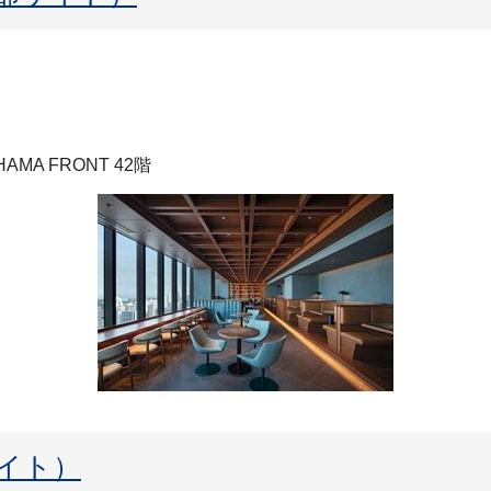
MA FRONT 42階
イト）