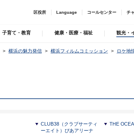
区役所
Language
コールセンター
チ
子育て・教育
健康・医療・福祉
観光・
横浜の魅力発信
横浜フィルムコミッション
ロケ地
CLUB38（クラブサーティ
THE OCEA
ーエイト）ぴあアリーナ