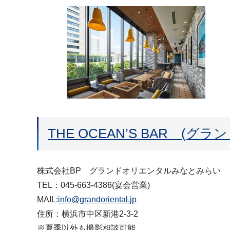
THE OCEAN’S BAR 
株式会社BP グランドオリエンタルみなとみらい
TEL：045-663-4386(宴会営業)
MAIL:
info@grandoriental.jp
住所：横浜市中区新港2-3-2
※夏季以外も撮影相談可能