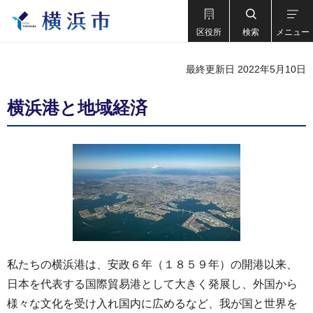
区役所
検索
メニュー
最終更新日 2022年5月10日
横浜港と地域経済
私たちの横浜港は、安政６年（１８５９年）の開港以来、
日本を代表する国際貿易港として大きく発展し、外国から
様々な文化を受け入れ国内に広めるなど、我が国と世界を