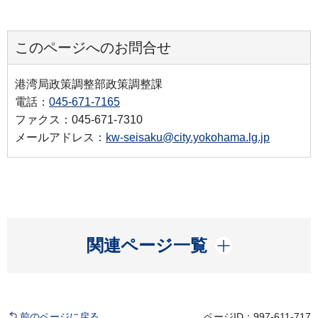
このページへのお問合せ
港湾局政策調整部政策調整課
電話：
045-671-7165
ファクス：045-671-7310
メールアドレス：
kw-seisaku@city.yokohama.lg.jp
開く
関連ページ一覧
前のページに戻る
ページID：997-611-717