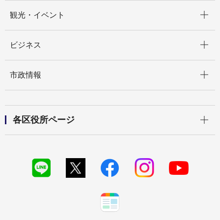
開く
観光・イベント
開く
ビジネス
開く
市政情報
開く
各区役所ページ