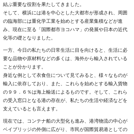
結ぶ重要な役割を果たしてきました。
そして、横浜には港を中心とした大都市が形成され、周囲
の臨海部には重化学工業を始めとする産業集積などが進
み、現在に至る「国際都市ヨコハマ」の発展や日本の近代
化等の礎となりました。
一方、今日の私たちの日常生活に目を向けると、生活に必
要な品物や原材料などの多くは、海外から輸入されている
ことが分かります。
身近な例として衣食住について見てみると、様々なものが
輸入に依存しており、また、これらを始めとする輸入貨物
の９９．６％は海上輸送によるものです。そして、これら
の受入窓口となる港の存在が、私たちの生活や経済などを
支えているとも言えます。
現在では、コンテナ船の大型化も進み、港湾物流の中心が
ベイブリッジの外側に広がり、市民が国際貿易港としての