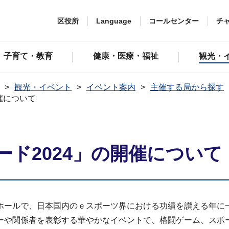
区役所
Language
コールセンター
チ
子育て・教育
健康・医療・福祉
観光・
観光・イベント
イベント案内
主催する局から探す
催について
ド2024」の開催について
立大ホールで、日本国内のｅスポーツ界における功績を讃える年に
ーや関係者を表彰する華やかなイベントで、格闘ゲーム、スポ