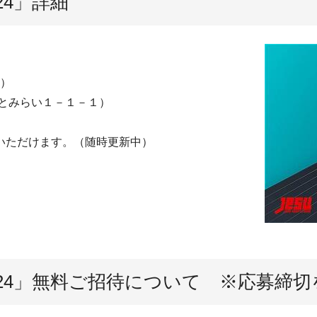
24」詳細
定）
とみらい１－１－１）
いただけます。（随時更新中）
24」無料ご招待について ※応募締