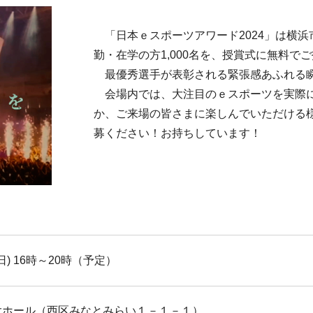
「日本ｅスポーツアワード2024」は横
勤・在学の方1,000名を、授賞式に無料で
最優秀選手が表彰される緊張感あふれる瞬
会場内では、大注目のｅスポーツを実際に
か、ご来場の皆さまに楽しんでいただける
募ください！お持ちしています！
日) 16時～20時（予定）
大ホール（西区みなとみらい１－１－１）