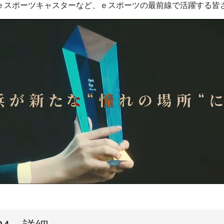
ｅスポーツキャスターなど、ｅスポーツの最前線で活躍する皆