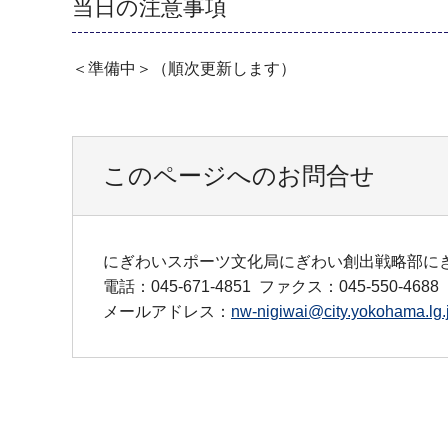
当日の注意事項
＜準備中＞（順次更新します）
このページへのお問合せ
にぎわいスポーツ文化局にぎわい創出戦略部に
電話：045-671-4851
ファクス：045-550-4688
メールアドレス：
nw-nigiwai@city.yokohama.lg.