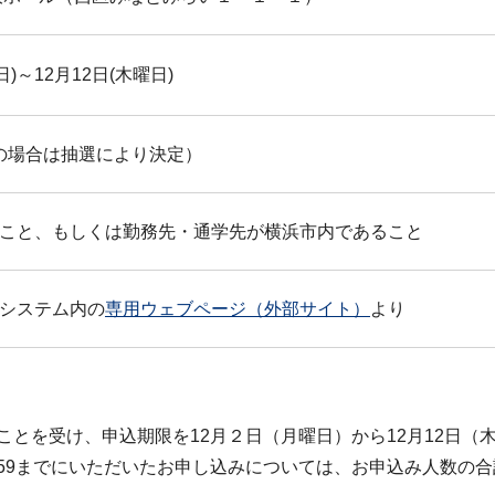
日)～12月12日(木曜日)
数の場合は抽選により決定）
こと、もしくは勤務先・通学先が横浜市内であること
システム内の
専用ウェブページ（外部サイト）
より
ことを受け、申込期限を12月２日（月曜日）から12月12日（
59までにいただいたお申し込みについては、お申込み人数の合計