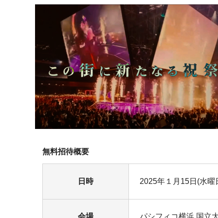
無料招待概要
日時
2025年１月15日(水曜
会場
パシフィコ横浜 国立