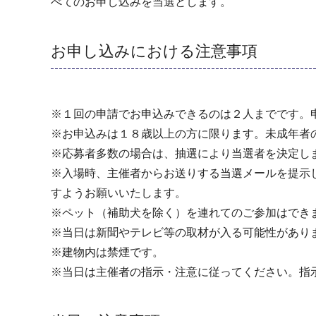
べてのお申し込みを当選とします。
お申し込みにおける注意事項
※１回の申請でお申込みできるのは２人までです。
※お申込みは１８歳以上の方に限ります。未成年者
※応募者多数の場合は、抽選により当選者を決定しま
※入場時、主催者からお送りする当選メールを提示
すようお願いいたします。
※ペット（補助犬を除く）を連れてのご参加はでき
※当日は新聞やテレビ等の取材が入る可能性があり
※建物内は禁煙です。
※当日は主催者の指示・注意に従ってください。指