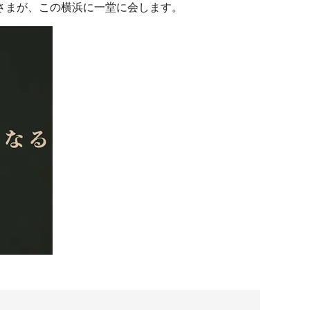
さまが、この横浜に一堂に会します。