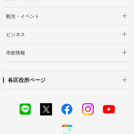
開く
観光・イベント
開く
ビジネス
開く
市政情報
開く
各区役所ページ