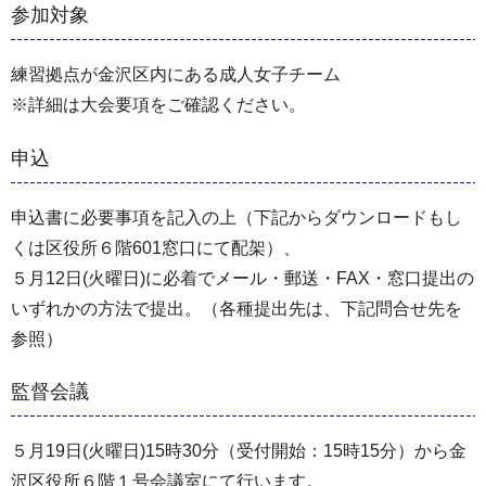
参加対象
練習拠点が金沢区内にある成人女子チーム
※詳細は大会要項をご確認ください。
申込
申込書に必要事項を記入の上（下記からダウンロードもし
くは区役所６階601窓口にて配架）、
５月12日(火曜日)に必着でメール・郵送・FAX・窓口提出の
いずれかの方法で提出。（各種提出先は、下記問合せ先を
参照）
監督会議
５月19日(火曜日)15時30分（受付開始：15時15分）から金
沢区役所６階１号会議室にて行います。