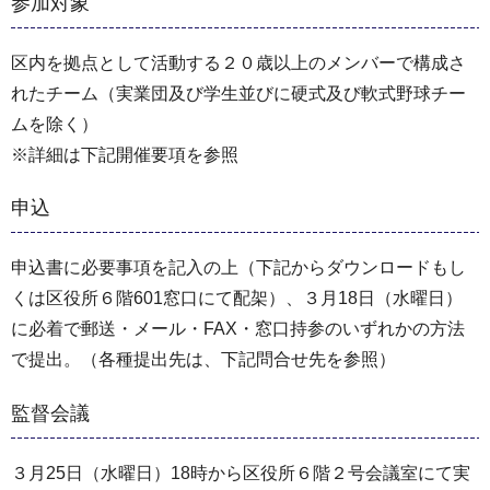
参加対象
区内を拠点として活動する２０歳以上のメンバーで構成さ
れたチーム（実業団及び学生並びに硬式及び軟式野球チー
ムを除く）
※詳細は下記開催要項を参照
申込
申込書に必要事項を記入の上（下記からダウンロードもし
くは区役所６階601窓口にて配架）、３月18日（水曜日）
に必着で郵送・メール・FAX・窓口持参のいずれかの方法
で提出。（各種提出先は、下記問合せ先を参照）
監督会議
３月25日（水曜日）18時から区役所６階２号会議室にて実