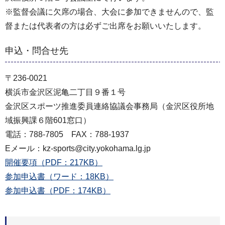
※監督会議に欠席の場合、大会に参加できませんので、監
督または代表者の方は必ずご出席をお願いいたします。
申込・問合せ先
〒236-0021
横浜市金沢区泥亀二丁目９番１号
金沢区スポーツ推進委員連絡協議会事務局（金沢区役所地
域振興課６階601窓口）
電話：788-7805 FAX：788-1937
Eメール：kz-sports@city.yokohama.lg.jp
開催要項（PDF：217KB）
参加申込書（ワード：18KB）
参加申込書（PDF：174KB）