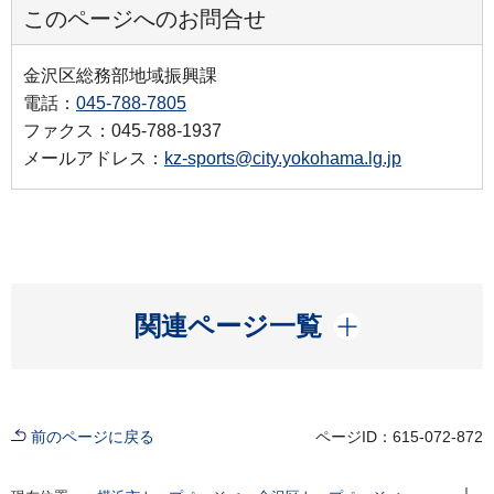
このページへのお問合せ
金沢区総務部地域振興課
電話：
045-788-7805
ファクス：045-788-1937
メールアドレス：
kz-sports@city.yokohama.lg.jp
開く
関連ページ一覧
前のページに戻る
ページID：615-072-872
現在位