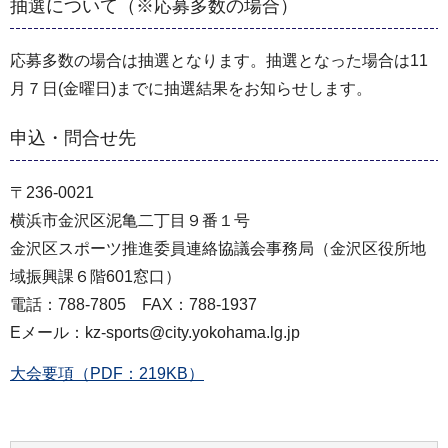
抽選について（※応募多数の場合）
応募多数の場合は抽選となります。抽選となった場合は11
月７日(金曜日)までに抽選結果をお知らせします。
申込・問合せ先
〒236-0021
横浜市金沢区泥亀二丁目９番１号
金沢区スポーツ推進委員連絡協議会事務局（金沢区役所地
域振興課６階601窓口）
電話：788-7805 FAX：788-1937
Eメール：kz-sports@city.yokohama.lg.jp
大会要項（PDF：219KB）