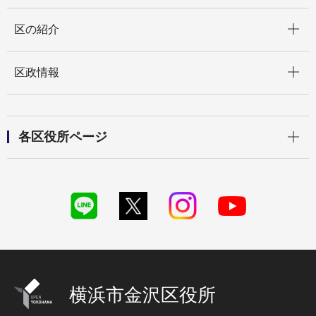
開く
区の紹介
開く
区政情報
開く
各区役所ページ
横浜市金沢区役所