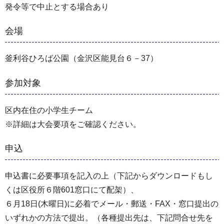
発令等で中止とする場合あり
会場
釜利谷ひろば公園（金沢区能見台６－37）
参加対象
区内在住の小学生チーム
※詳細は大会要項をご確認ください。
申込
申込書に必要事項を記入の上（下記からダウンロードもし
くは区役所６階601窓口にて配架）、
６月18日(木曜日)に必着でメール・郵送・FAX・窓口提出の
いずれかの方法で提出。（各種提出先は、下記問合せ先を