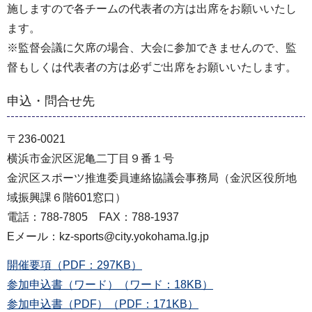
施しますので各チームの代表者の方は出席をお願いいたし
ます。
※監督会議に欠席の場合、大会に参加できませんので、監
督もしくは代表者の方は必ずご出席をお願いいたします。
申込・問合せ先
〒236-0021
横浜市金沢区泥亀二丁目９番１号
金沢区スポーツ推進委員連絡協議会事務局（金沢区役所地
域振興課６階601窓口）
電話：788-7805 FAX：788-1937
Eメール：kz-sports@city.yokohama.lg.jp
開催要項（PDF：297KB）
参加申込書（ワード）（ワード：18KB）
参加申込書（PDF）（PDF：171KB）