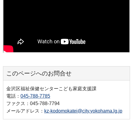
このページへのお問合せ
金沢区福祉保健センターこども家庭支援課
電話：
045-788-7785
ファクス：045-788-7794
メールアドレス：
kz-kodomokatei@city.yokohama.lg.jp