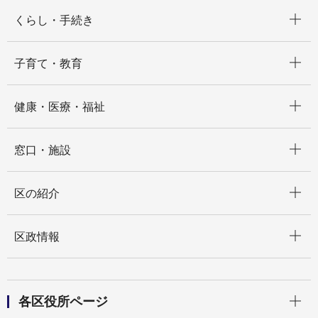
開く
くらし・手続き
開く
子育て・教育
開く
健康・医療・福祉
開く
窓口・施設
開く
区の紹介
開く
区政情報
開く
各区役所ページ