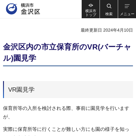
横浜市
検索
メニュー
トップ
最終更新日 2024年4月10日
金沢区内の市立保育所のVR(バーチャ
ル)園見学
VR園見学
保育所等の入所を検討される際、事前に園見学を行います
が、
実際に保育所等に行くことが難しい方にも園の様子を知っ