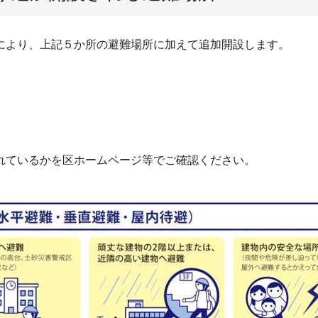
により、上記５か所の避難場所に加えて追加開設します。
れているかを区ホームページ等でご確認ください。