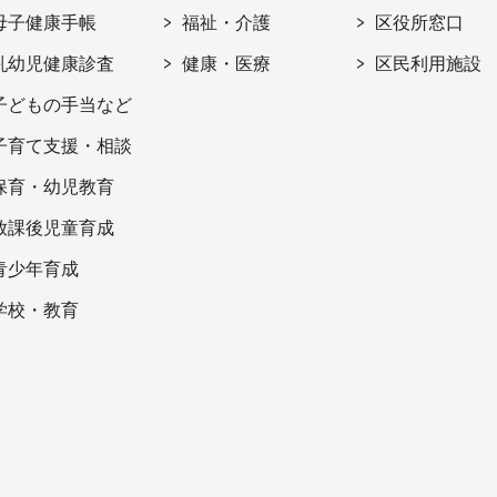
母子健康手帳
福祉・介護
区役所窓口
乳幼児健康診査
健康・医療
区民利用施設
子どもの手当など
子育て支援・相談
保育・幼児教育
放課後児童育成
青少年育成
学校・教育