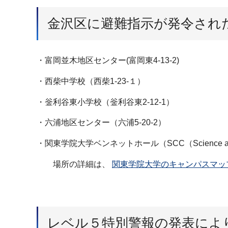
金沢区に避難指示が発令され
・富岡並木地区センター(富岡東4-13-2)
・西柴中学校（西柴1-23-１）
・釡利谷東小学校（釡利谷東2-12-1）
・六浦地区センター（六浦5-20-2）
・関東学院大学ベンネットホール（SCC（Science and 
場所の詳細は、
関東学院大学のキャンパスマッ
レベル５特別警報の発表によ