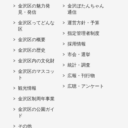
金沢区の魅力発
金沢ぼたんちゃん
見・発信
通信
金沢区ってどんな
運営方針・予算
区
指定管理者制度
金沢区の概要
採用情報
金沢区の歴史
市会・選挙
金沢区内の文化財
統計・調査
金沢区のマスコッ
広報・刊行物
ト
広聴・アンケート
観光情報
金沢区制周年事業
金沢区の公園ガイ
ド
その他