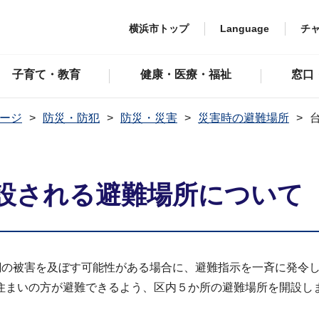
横浜市トップ
Language
チ
子育て・教育
健康・医療・福祉
窓口
ージ
防災・防犯
防災・災害
災害時の避難場所
設される避難場所について
潮の被害を及ぼす可能性がある場合に、避難指示を一斉に発令
住まいの方が避難できるよう、区内５か所の避難場所を開設し