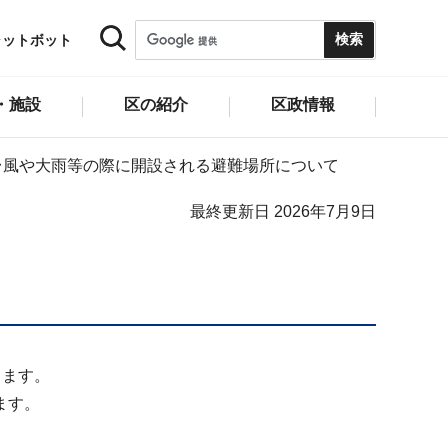
ャットボット
・施設
区の紹介
区政情報
台風や大雨等の際に開設される避難場所について
最終更新日 2026年7月9日
します。
ます。