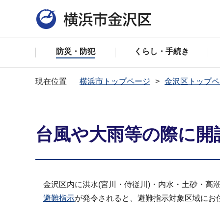
防災・防犯
くらし・手続き
現在位置
横浜市トップページ
金沢区トップペ
台風や大雨等の際に開
金沢区内に洪水(宮川・侍従川)・内水・土砂・高
避難指示
が発令されると、避難指示対象区域にお