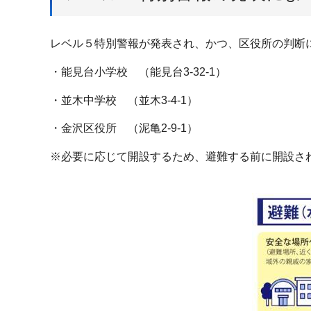
レベル５特別警報が発表され、かつ、区役所の判断
・能見台小学校 （能見台3-32-1）
・並木中学校 （並木3-4-1）
・金沢区役所 （泥亀2-9-1）
※必要に応じて開設するため、避難する前に開設さ