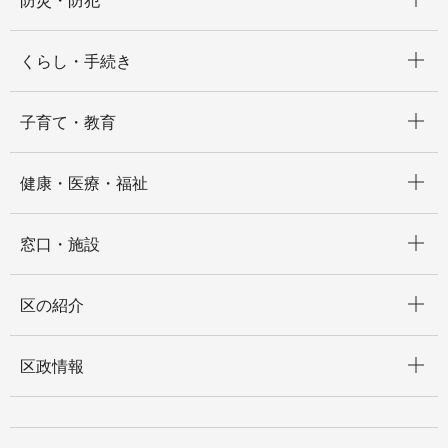
防災・防犯
開く
くらし・手続き
開く
子育て・教育
開く
健康・医療・福祉
開く
窓口・施設
開く
区の紹介
開く
区政情報
開く