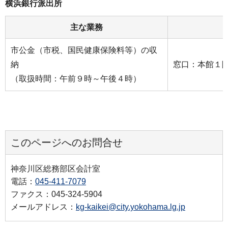
横浜銀行派出所
主な業務
市公金（市税、国民健康保険料等）の収
納
窓口：本館１階
（取扱時間：午前９時～午後４時）
このページへのお問合せ
神奈川区総務部区会計室
電話：
045-411-7079
ファクス：045-324-5904
メールアドレス：
kg-kaikei@city.yokohama.lg.jp