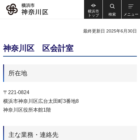
横浜市
検索
メニュー
トップ
最終更新日 2025年6月30日
神奈川区 区会計室
所在地
〒221-0824
横浜市神奈川区広台太田町3番地8
神奈川区役所本館1階
主な業務・連絡先