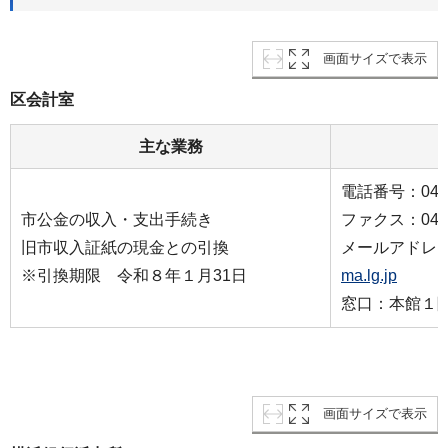
画面サイズで表示
区会計室
主な業務
電話番号：045-4
市公金の収入・支出手続き
ファクス：045-3
旧市収入証紙の現金との引換
メールアドレ
※引換期限 令和８年１月31日
ma.lg.jp
窓口：本館１階
画面サイズで表示