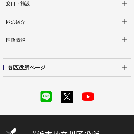
窓口・施設
開く
区の紹介
開く
区政情報
開く
各区役所ページ