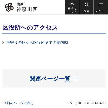
横浜市
検索
メニュー
トップ
区役所へのアクセス
最寄りの駅から区役所までの案内図
開く
関連ページ一覧
前のページに戻る
ページID：318-141-485