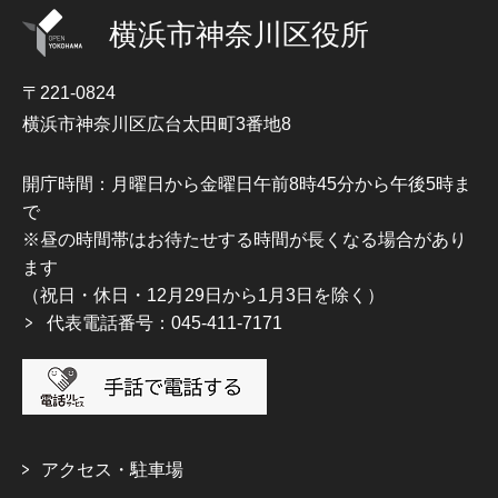
横浜市神奈川区役所
〒221-0824
横浜市神奈川区広台太田町3番地8
開庁時間：月曜日から金曜日午前8時45分から午後5時ま
で
※昼の時間帯はお待たせする時間が長くなる場合があり
ます
（祝日・休日・12月29日から1月3日を除く）
代表電話番号：045-411-7171
アクセス・駐車場