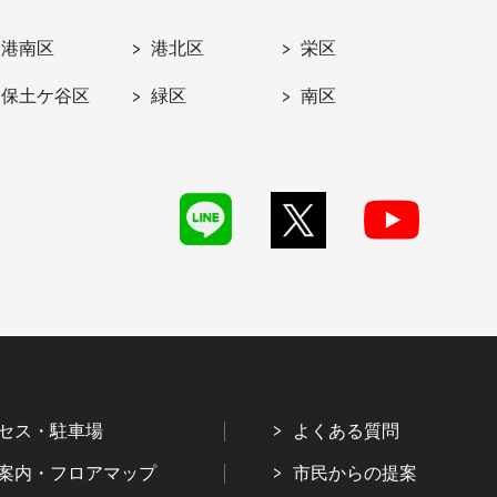
港南区
港北区
栄区
保土ケ谷区
緑区
南区
セス・駐車場
よくある質問
案内・フロアマップ
市民からの提案