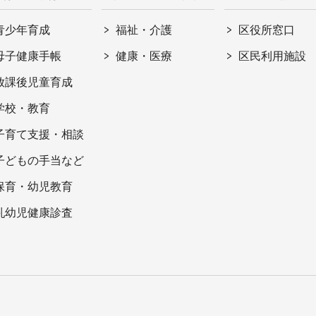
青少年育成
福祉・介護
区役所窓口
母子健康手帳
健康・医療
区民利用施設
放課後児童育成
学校・教育
子育て支援・相談
子どもの手当など
保育・幼児教育
乳幼児健康診査