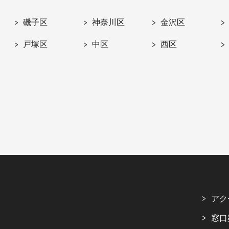
磯子区
神奈川区
金沢区
戸塚区
中区
西区
アク
窓口