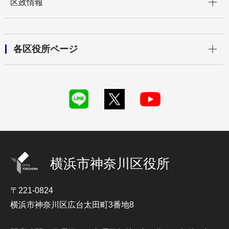
区政情報
開く
各区役所ページ
横浜市神奈川区役所
〒221-0824
横浜市神奈川区広台太田町3番地8