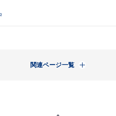
p
開く
関連ページ一覧