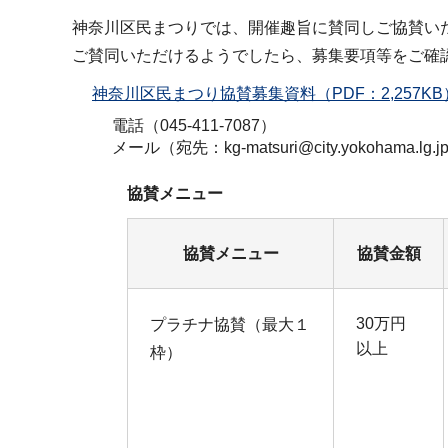
神奈川区民まつりでは、開催趣旨に賛同しご協賛い
ご賛同いただけるようでしたら、募集要項等をご確
神奈川区民まつり協賛募集資料（PDF：2,257KB
電話（045-411-7087）
メール（宛先：kg-matsuri@city.yokohama.lg.j
協賛メニュー
協賛メニュー
協賛金額
30万円
プラチナ協賛（最大１
以上
枠）