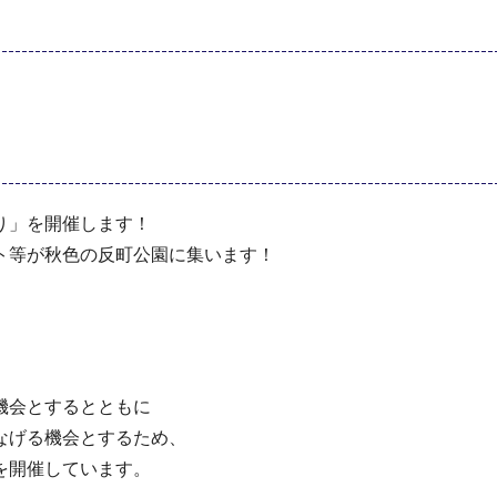
り」を開催します！
ト等が秋色の反町公園に集います！
機会とするとともに
なげる機会とするため、
を開催しています。