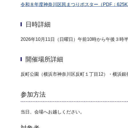
令和８年度神奈川区民まつりポスター（PDF：625K
日時詳細
2026年10月11日（日曜日）午前10時から午後３
開催場所詳細
反町公園（横浜市神奈川区反町１丁目12）・横浜
参加方法
当日、会場へお越しください。