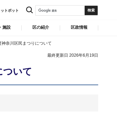
ャットボット
・施設
区の紹介
区政情報
度神奈川区民まつりについて
最終更新日 2026年6月19日
について