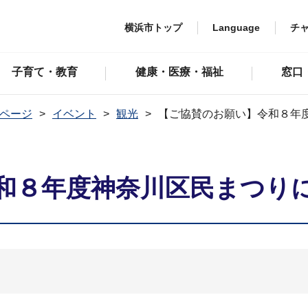
横浜市トップ
Language
チ
子育て・教育
健康・医療・福祉
窓口
ページ
イベント
観光
【ご協賛のお願い】令和８年
和８年度神奈川区民まつり