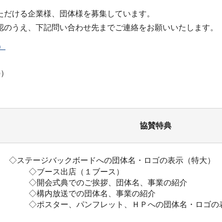
ただける企業様、団体様を募集しています。
認のうえ、下記問い合わせ先までご連絡をお願いいたします。
）
p）
協賛特典
◇ステージバックボードへの団体名・ロゴの表示（特大）
◇ブース出店（１ブース）
◇開会式典でのご挨拶、団体名、事業の紹介
◇構内放送での団体名、事業の紹介
◇ポスター、パンフレット、ＨＰへの団体名・ロゴの