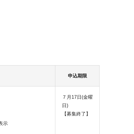
申込期限
７月17日(金曜
日)
【募集終了】
表示