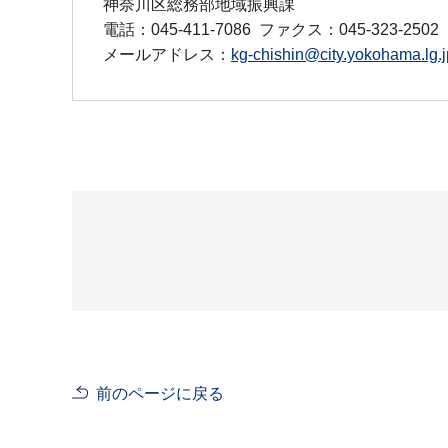
神奈川区総務部地域振興課
電話：045-411-7086
ファクス：045-323-2502
メールアドレス：
kg-chishin@city.yokohama.lg.j
前のページに戻る