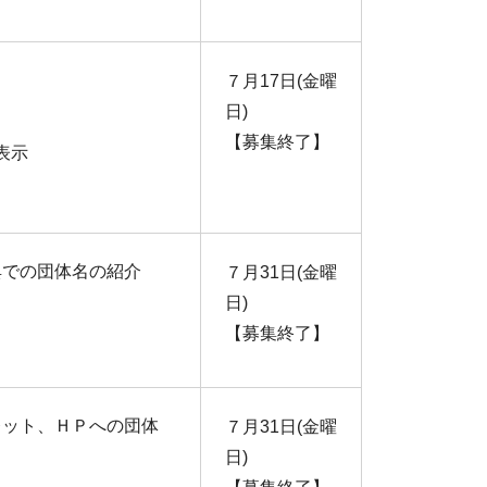
７月17日(金曜
日)
【募集終了】
表示
典での団体名の紹介
７月31日(金曜
日)
【募集終了】
レット、ＨＰへの団体
７月31日(金曜
日)