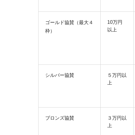
10万円
ゴールド協賛（最大４
以上
枠）
シルバー協賛
５万円以
上
ブロンズ協賛
３万円以
上