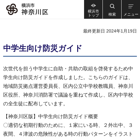
横浜市
検索
メニュー
トップ
最終更新日 2024年1月19日
中学生向け防災ガイド
次世代を担う中学生に自助・共助の取組を啓発するため中
学生向け防災ガイドを作成しました。こちらのガイドは、
地域防災拠点運営委員長、区内公立中学校教職員、神奈川
区役所、神奈川消防署で議論を重ねて作成し、区内中学校
の全生徒に配布しています。
【神奈川区版】中学生向け防災ガイド概要
〇適切な初期行動のために、１家にいる時、２外出中、３
夜間、４津波の危険性がある時の行動パターンをイラスト