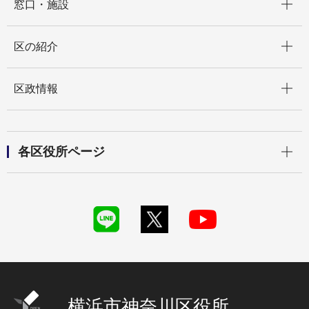
窓口・施設
開く
区の紹介
開く
区政情報
開く
各区役所ページ
横浜市神奈川区役所