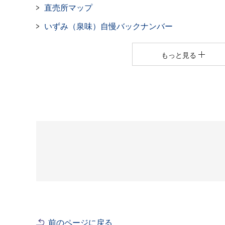
直売所マップ
いずみ（泉味）自慢バックナンバー
もっと見る
前のページに戻る